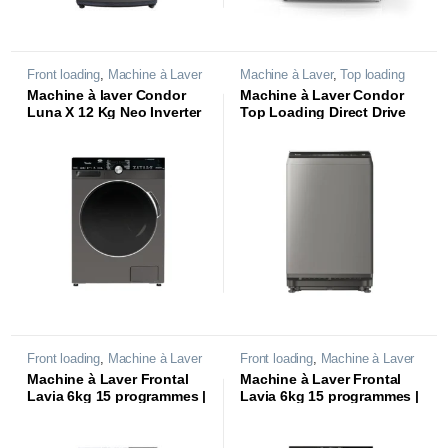
Front loading
,
Machine à Laver
Machine à Laver
,
Top loading
Machine à laver Condor
Machine à Laver Condor
Luna X 12 Kg Neo Inverter
Top Loading Direct Drive
Titanium
Inverter 10.5 Kg
Front loading
,
Machine à Laver
Front loading
,
Machine à Laver
Machine à Laver Frontal
Machine à Laver Frontal
Lavia 6kg 15 programmes |
Lavia 6kg 15 programmes |
WAF-SB420LVB |
WAF-SB420LVT |