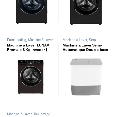
Front loading
,
Machine à Laver
Machine à Laver
,
Semi
automatique
Machine à Laver LUNA×
Machine à Laver Semi-
Frontale 8 Kg inverter |
Automatique Double bacs
WAF-KLB441L1T |
8 kg | WT8C200 |
Machine à Laver
,
Top loading