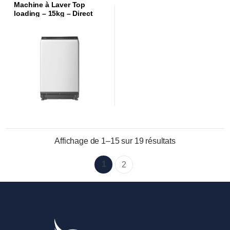
Machine à Laver Top
loading – 15kg – Direct
Drive Inverter – Blanche |
WAT-VDI45W |
Affichage de 1–15 sur 19 résultats
1
2