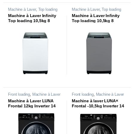
Machine à Laver
,
Top loading
Machine à Laver
,
Top loading
Machine à Laver Infinity
Machine à Laver Infinity
Top loading 10,5kg 8
Top loading 10,5kg 8
programmes | WAL10-
programmes | WL10-
MS35W |
MS35D |
Front loading
,
Machine à Laver
Front loading
,
Machine à Laver
Machine à Laver LUNA
Machine à laver LUNA×
Frontal 12kg Inverter 14
Frontal -10,5kg Inverter 14
programmes | WAF-
programmes | WAF-
DB451CL1T |
XLB441L1T |