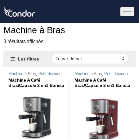
Machine à Bras
3 résultats affichés
Les filtres
Machine à Bras
,
Petit déjeuner
Machine à Bras
,
Petit déjeuner
Machine A Café
Machine A Café
Bras/Capsule 2 en1 Barista
Bras/Capsule 2 en1 Barista
| 20 Bars | MC215DBL |
| 20 Bars | MC215DM