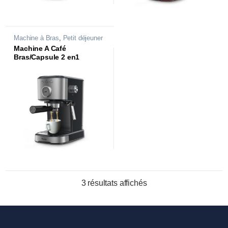
Machine à Bras
,
Petit déjeuner
Machine A Café
Bras/Capsule 2 en1
Barista| 20 Bars |
MC215DN
3 résultats affichés