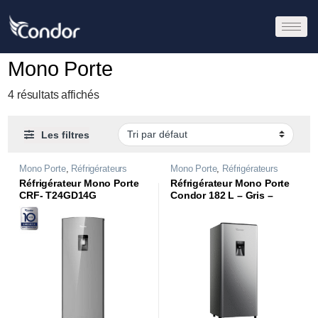
Mono Porte
4 résultats affichés
Les filtres
Mono Porte
,
Réfrigérateurs
Mono Porte
,
Réfrigérateurs
Réfrigérateur Mono Porte
Réfrigérateur Mono Porte
CRF- T24GD14G
Condor 182 L – Gris –
RCU240DG