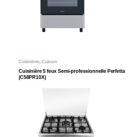
Cuisinières
,
Cuisson
Cuisinière 5 feux Semi-professionnelle Perfetta
|C58PR10X|