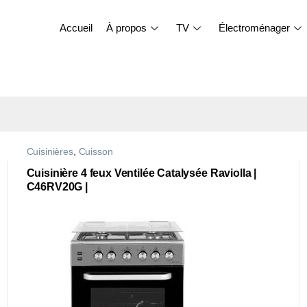
Accueil
À propos
TV
Électroménager
Cuisinières
,
Cuisson
Cuisinière 4 feux Ventilée Catalysée Raviolla |
C46RV20G |