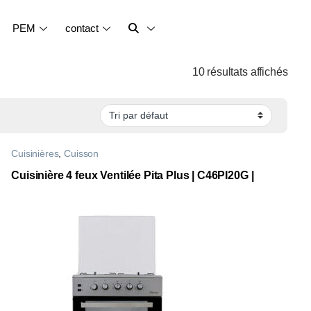
PEM
contact
10 résultats affichés
Cuisinières
,
Cuisson
Cuisinière 4 feux Ventilée Pita Plus | C46PI20G |