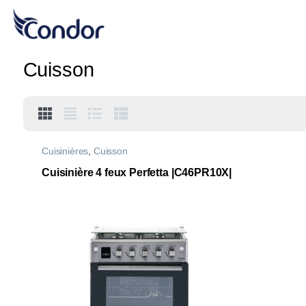
Cuisson
Cuisinières
,
Cuisson
Cuisinière 4 feux Perfetta |C46PR10X|