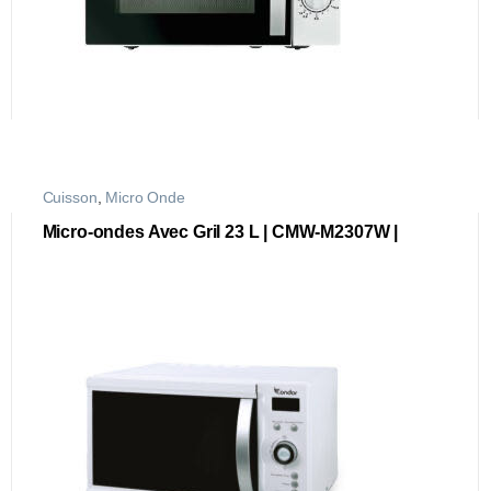
Cuisson
,
Micro Onde
Micro-ondes Avec Gril 23 L | CMW-M2307W |