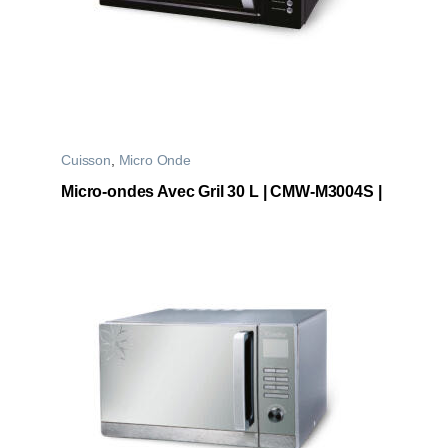
Cuisson
,
Micro Onde
Micro-ondes Avec Gril 30 L | CMW-M3004S |