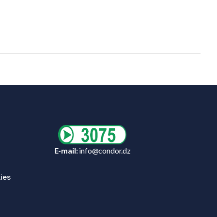
E-mail:
info@condor.dz
ies