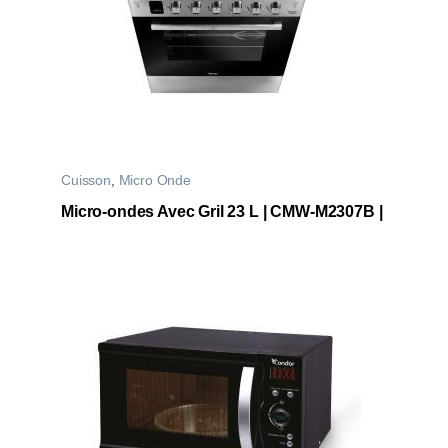
Cuisson
,
Micro Onde
Micro-ondes Avec Gril 23 L | CMW-M2307B |