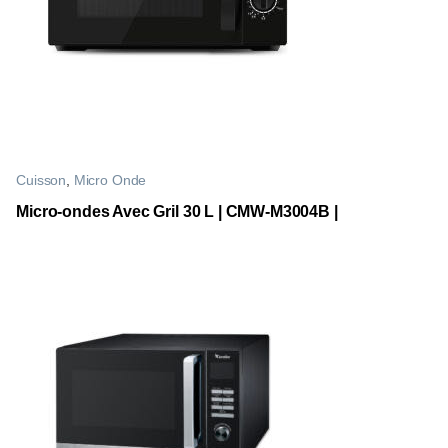
Cuisson
,
Micro Onde
Micro-ondes Avec Gril 30 L | CMW-M3004B |