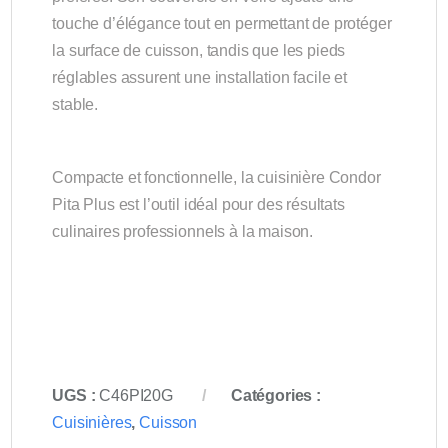
touche d’élégance tout en permettant de protéger
la surface de cuisson, tandis que les pieds
réglables assurent une installation facile et
stable.
Compacte et fonctionnelle, la cuisinière Condor
Pita Plus est l’outil idéal pour des résultats
culinaires professionnels à la maison.
UGS :
C46PI20G
Catégories :
Cuisinières
,
Cuisson