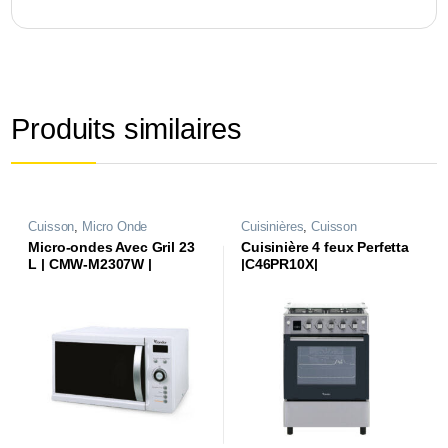
Produits similaires
Cuisson
,
Micro Onde
Cuisinières
,
Cuisson
Micro-ondes Avec Gril 23
Cuisinière 4 feux Perfetta
L | CMW-M2307W |
|C46PR10X|