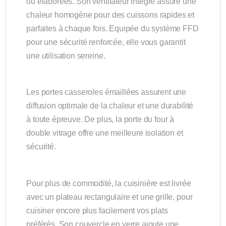
ou élaborées. Son ventilateur intégré assure une
chaleur homogène pour des cuissons rapides et
parfaites à chaque fois. Equipée du système FFD
pour une sécurité renforcée, elle vous garantit
une utilisation sereine.
Les portes casseroles émaillées assurent une
diffusion optimale de la chaleur et une durabilité
à toute épreuve. De plus, la porte du four à
double vitrage offre une meilleure isolation et
sécurité.
Pour plus de commodité, la cuisinière est livrée
avec un plateau rectangulaire et une grille, pour
cuisiner encore plus facilement vos plats
préférés. Son couvercle en verre ajoute une