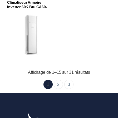
Climatiseur Armoire
Inverter 60K Btu CA60-
E6IT3
Affichage de 1–15 sur 31 résultats
1
2
3