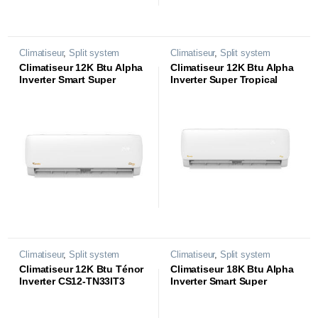
Climatiseur
,
Split system
Climatiseur
,
Split system
Climatiseur 12K Btu Alpha
Climatiseur 12K Btu Alpha
Inverter Smart Super
Inverter Super Tropical
Tropical CS12-AL84ST3
CS12-AL84T3
Climatiseur
,
Split system
Climatiseur
,
Split system
Climatiseur 12K Btu Ténor
Climatiseur 18K Btu Alpha
Inverter CS12-TN33IT3
Inverter Smart Super
Tropical 18K Btu CS18-
AL84ST3