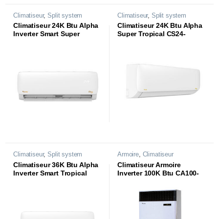
Climatiseur
,
Split system
Climatiseur
,
Split system
Climatiseur 24K Btu Alpha
Climatiseur 24K Btu Alpha
Inverter Smart Super
Super Tropical CS24-
Tropical CS24-AL84ST3
AL74T3
Climatiseur
,
Split system
Armoire
,
Climatiseur
Climatiseur 36K Btu Alpha
Climatiseur Armoire
Inverter Smart Tropical
Inverter 100K Btu CA100-
CS36-AL44ST3
E6IT3