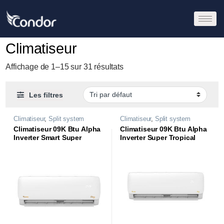
Climatiseur
Affichage de 1–15 sur 31 résultats
Les filtres
Climatiseur
,
Split system
Climatiseur
,
Split system
Climatiseur 09K Btu Alpha
Climatiseur 09K Btu Alpha
Inverter Smart Super
Inverter Super Tropical
Tropical CS09-AL84ST3
CS09-AL84T3