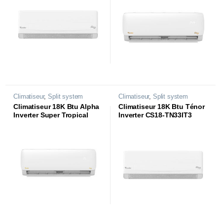
Climatiseur
,
Split system
Climatiseur
,
Split system
Climatiseur 18K Btu Alpha
Climatiseur 18K Btu Ténor
Inverter Super Tropical
Inverter CS18-TN33IT3
CS18-AL84T3