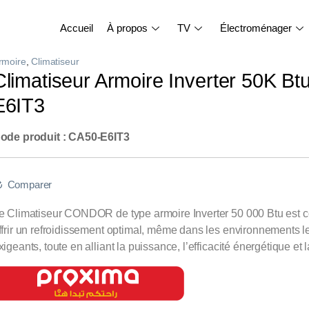
Accueil
À propos
TV
Électroménager
rmoire
,
Climatiseur
Climatiseur Armoire Inverter 50K Bt
E6IT3
ode produit : CA50-E6IT3
Comparer
e Climatiseur CONDOR de type armoire Inverter 50 000 Btu est 
ffrir un refroidissement optimal, même dans les environnements l
xigeants, toute en alliant la puissance, l’efficacité énergétique et la