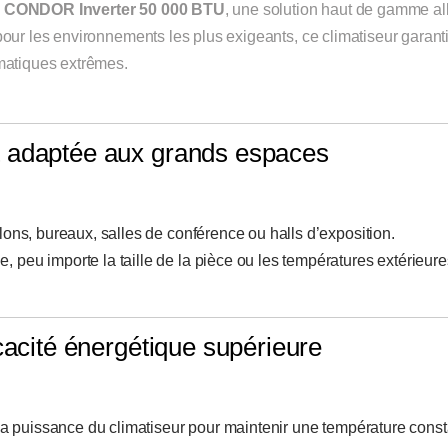
e CONDOR Inverter 50 000 BTU
, une solution haut de gamme all
our les environnements les plus exigeants, ce climatiseur garanti
matiques extrêmes.
t adaptée aux grands espaces
lons, bureaux, salles de conférence ou halls d’exposition.
peu importe la taille de la pièce ou les températures extérieure
cacité énergétique supérieure
 la puissance du climatiseur pour maintenir une température cons