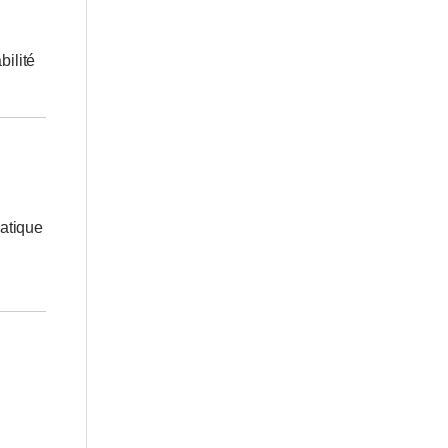
bilité
matique