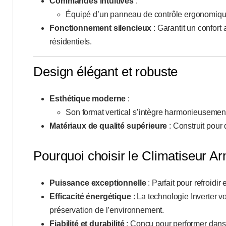
Commandes intuitives
:
Équipé d’un panneau de contrôle ergonomique 
Fonctionnement silencieux
: Garantit un confor
résidentiels.
Design élégant et robuste
Esthétique moderne
:
Son format vertical s’intègre harmonieusement 
Matériaux de qualité supérieure
: Construit pour 
Pourquoi choisir le Climatiseur
Puissance exceptionnelle
: Parfait pour refroidi
Efficacité énergétique
: La technologie Inverter v
préservation de l’environnement.
Fiabilité et durabilité
: Conçu pour performer dans l