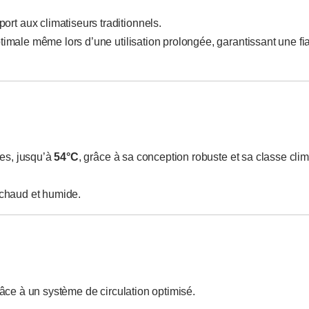
ort aux climatiseurs traditionnels.
imale même lors d’une utilisation prolongée, garantissant une fia
es, jusqu’à
54°C
, grâce à sa conception robuste et sa classe cli
 chaud et humide.
râce à un système de circulation optimisé.