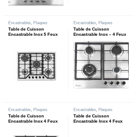
Encastrables
,
Plaques
Encastrables
,
Plaques
Table de Cuisson
Table de Cuisson
Encastrable Inox 5 Feux
Encastrable Inox – 4 Feux
Filini |CTE75W-FL2X|
– Wok SABAF ASTRA
|CTE64WAS1X
Encastrables
,
Plaques
Encastrables
,
Plaques
Table de Cuisson
Table de Cuisson
Encastrable Inox 4 Feux
Encastrable Inox 4 Feux
Aversa | CTE64WAV1X
Rigati1 |CTE64-RG1X|