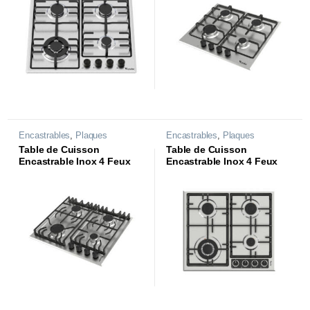
Encastrables
,
Plaques
Encastrables
,
Plaques
Table de Cuisson
Table de Cuisson
Encastrable Inox 4 Feux
Encastrable Inox 4 Feux
Rigati2 |CTE64-RG2X|
Rigati4 |CTE64W-RG4X|