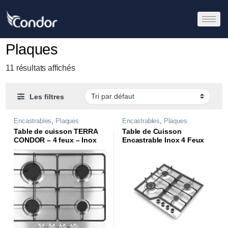
Plaques
11 résultats affichés
Les filtres
Encastrables
,
Plaques
Encastrables
,
Plaques
Table de cuisson TERRA
Table de Cuisson
CONDOR – 4 feux – Inox
Encastrable Inox 4 Feux
CTE64TR1X
Filini |CTE64W-FL1X|