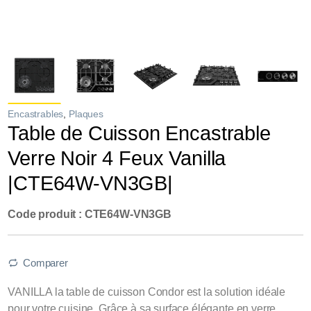
Encastrables
,
Plaques
Table de Cuisson Encastrable
Verre Noir 4 Feux Vanilla
|CTE64W-VN3GB|
Code produit : CTE64W-VN3GB
Comparer
VANILLA la table de cuisson Condor est la solution idéale
pour votre cuisine. Grâce à sa surface élégante en verre