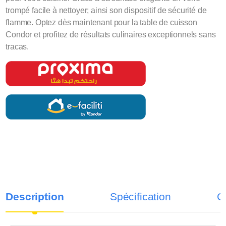
trompé facile à nettoyer; ainsi son dispositif de sécurité de
flamme. Optez dès maintenant pour la table de cuisson
Condor et profitez de résultats culinaires exceptionnels sans
tracas.
Description
Spécification
C