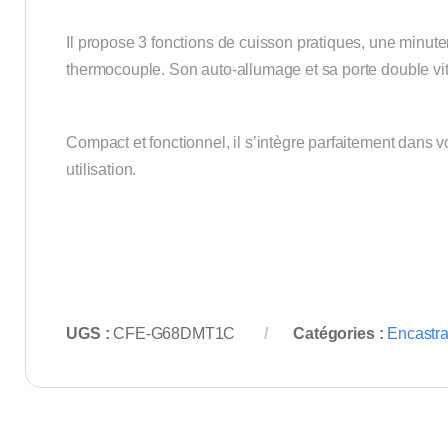
Il propose 3 fonctions de cuisson pratiques, une minuter
thermocouple. Son auto-allumage et sa porte double vitra
Compact et fonctionnel, il s’intègre parfaitement dans 
utilisation.
UGS :
CFE-G68DMT1C
Catégories :
Encastra