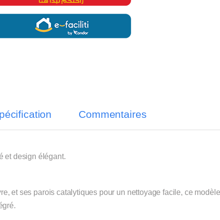
pécification
Commentaires
 et design élégant.
ivre, et ses parois catalytiques pour un nettoyage facile, ce modèl
égré.