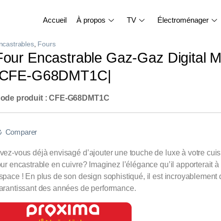
Accueil
À propos
TV
Électroménager
ncastrables
,
Fours
Four Encastrable Gaz-Gaz Digital M
|CFE-G68DMT1C|
ode produit : CFE-G68DMT1C
Comparer
vez-vous déjà envisagé d’ajouter une touche de luxe à votre cui
our encastrable en cuivre? Imaginez l’élégance qu’il apporterait à
space ! En plus de son design sophistiqué, il est incroyablement 
arantissant des années de performance.