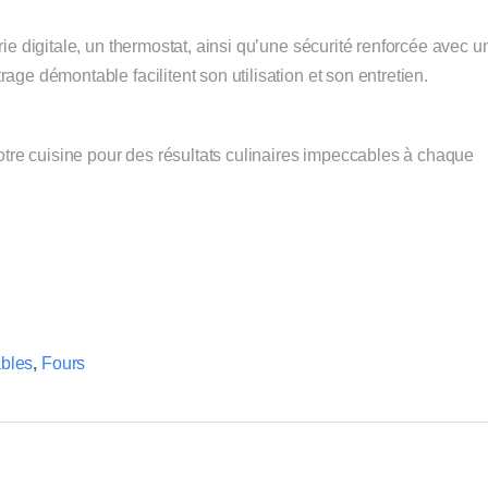
ie digitale, un thermostat, ainsi qu’une sécurité renforcée avec u
ge démontable facilitent son utilisation et son entretien.
votre cuisine pour des résultats culinaires impeccables à chaque
bles
,
Fours