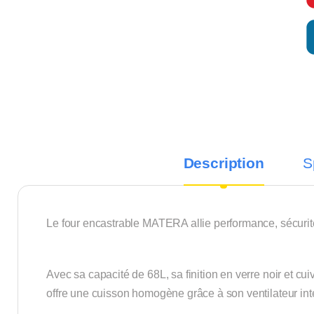
Description
S
Le four encastrable MATERA allie performance, sécurité
Avec sa capacité de 68L, sa finition en verre noir et cu
offre une cuisson homogène grâce à son ventilateur int