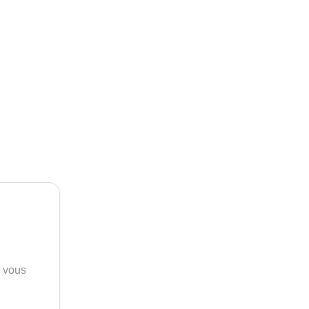
e vous