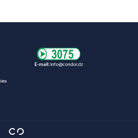
E-mail:
info@condor.dz
ies