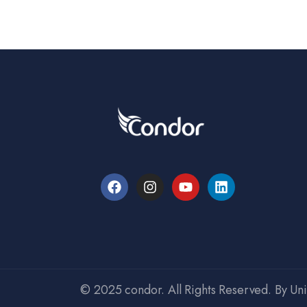
© 2025 condor. All Rights Reserved. By Un