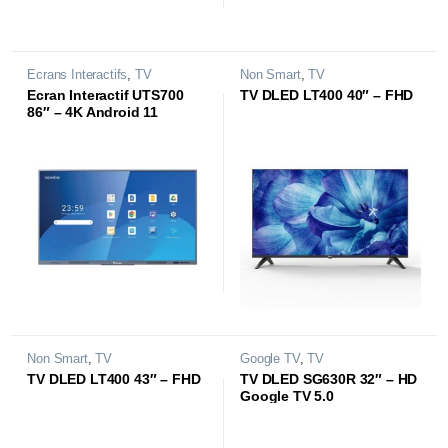
Ecrans Interactifs
,
TV
Non Smart
,
TV
Ecran Interactif UTS700
TV DLED LT400 40″ – FHD
86″ – 4K Android 11
Non Smart
,
TV
Google TV
,
TV
TV DLED LT400 43″ – FHD
TV DLED SG630R 32″ – HD
Google TV 5.0