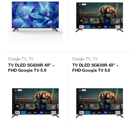
Google TV
,
TV
Google TV
,
TV
TV DLED SG630R 40″ –
TV DLED SG630R 43″ –
FHD Google TV 5.0
FHD Google TV 5.0