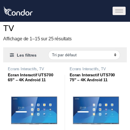
TV
Affichage de 1–15 sur 25 résultats
Les filtres
Ecrans Interactifs
,
TV
Ecrans Interactifs
,
TV
Ecran Interactif UTS700
Ecran Interactif UTS700
65″ – 4K Android 11
75″ – 4K Android 11