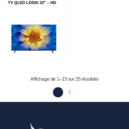
TV QLED LD530 32″ – HD
Affichage de 1–15 sur 25 résultats
1
2