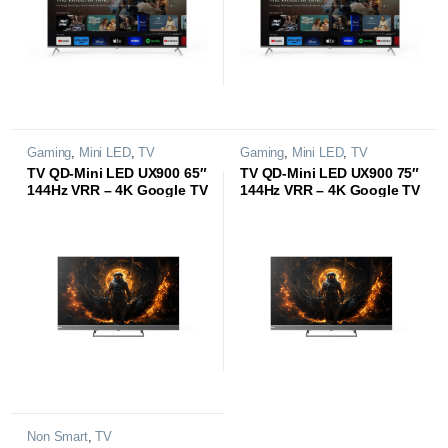
Gaming
,
Mini LED
,
TV
Gaming
,
Mini LED
,
TV
TV QD-Mini LED UX900 65″
TV QD-Mini LED UX900 75″
144Hz VRR – 4K Google TV
144Hz VRR – 4K Google TV
Non Smart
,
TV