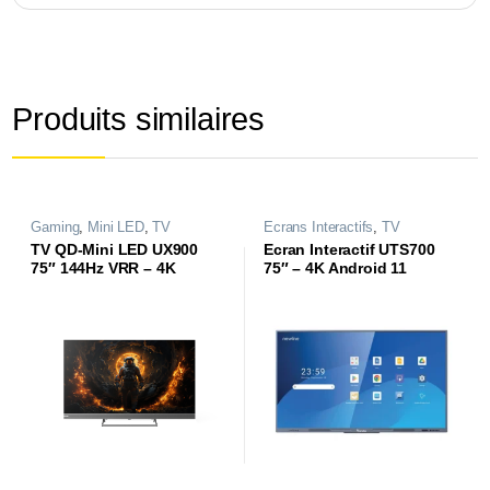
Produits similaires
Gaming
,
Mini LED
,
TV
Ecrans Interactifs
,
TV
TV QD-Mini LED UX900
Ecran Interactif UTS700
75″ 144Hz VRR – 4K
75″ – 4K Android 11
Google TV