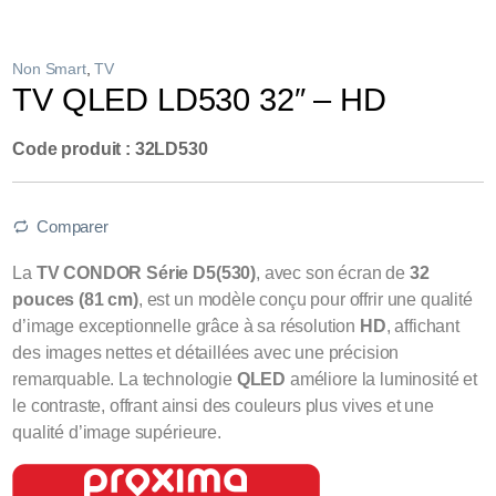
Non Smart
,
TV
TV QLED LD530 32″ – HD
Code produit : 32LD530
Comparer
La
TV CONDOR Série D5(530)
, avec son écran de
32
pouces (81 cm)
, est un modèle conçu pour offrir une qualité
d’image exceptionnelle grâce à sa résolution
HD
, affichant
des images nettes et détaillées avec une précision
remarquable. La technologie
QLED
améliore la luminosité et
le contraste, offrant ainsi des couleurs plus vives et une
qualité d’image supérieure.