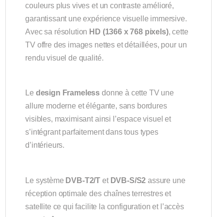
couleurs plus vives et un contraste amélioré,
garantissant une expérience visuelle immersive.
Avec sa résolution
HD (1366 x 768 pixels)
, cette
TV offre des images nettes et détaillées, pour un
rendu visuel de qualité.
Le
design Frameless
donne à cette TV une
allure moderne et élégante, sans bordures
visibles, maximisant ainsi l’espace visuel et
s’intégrant parfaitement dans tous types
d’intérieurs.
Le système
DVB-T2/T
et
DVB-S/S2
assure une
réception optimale des chaînes terrestres et
satellite ce qui facilite la configuration et l’accès