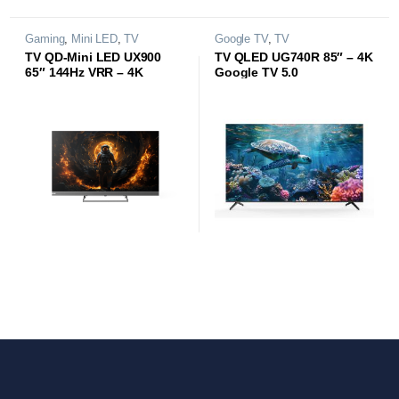
Gaming
,
Mini LED
,
TV
Google TV
,
TV
TV QD-Mini LED UX900
TV QLED UG740R 85″ – 4K
65″ 144Hz VRR – 4K
Google TV 5.0
Google TV