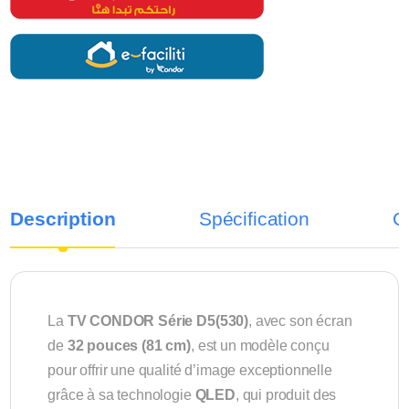
Description
Spécification
C
La
TV CONDOR Série D5(530)
, avec son écran
de
32 pouces (81 cm)
, est un modèle conçu
pour offrir une qualité d’image exceptionnelle
grâce à sa technologie
QLED
, qui produit des