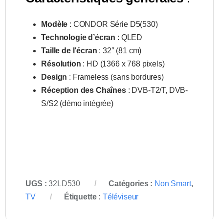
Modèle
: CONDOR Série D5(530)
Technologie d’écran
: QLED
Taille de l’écran
: 32″ (81 cm)
Résolution
: HD (1366 x 768 pixels)
Design
: Frameless (sans bordures)
Réception des Chaînes
: DVB-T2/T, DVB-
S/S2 (démo intégrée)
UGS :
32LD530
Catégories :
Non Smart
,
TV
Étiquette :
Téléviseur