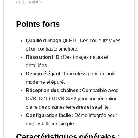
aux chaînes.
Points forts
:
Qualité d’image QLED
: Des couleurs vives
et un contraste amélioré.
Résolution HD
: Des images nettes et
détaillées.
Design élégant
: Frameless pour un look
moderne et épuré.
Réception des chaînes
: Compatible avec
DVB-T2/T et DVB-S/S2 pour une réception
claire des chaînes terrestres et satellite.
Configuration facile
: Démo intégrée pour
une installation simple.
Caractéristiques générales
: