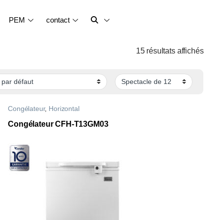
PEM
contact
15 résultats affichés
Congélateur
,
Horizontal
Congélateur CFH-T13GM03