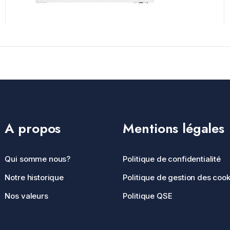
A propos
Mentions légales
Qui somme nous?
Politique de confidentialité
Notre historique
Politique de gestion des cook
Nos valeurs
Politique QSE