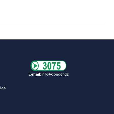
E-mail:
info@condor.dz
ies