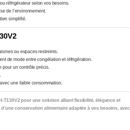
u réfrigérateur selon vos besoins.
se de l’environnement.
tien simplifié.
130V2
cuisines ou espaces restreints.
nt de mode entre congélation et réfrigération.
 pour un contrôle précis.
.
 avec une faible consommation.
130V2 pour une solution alliant flexibilité, élégance et
z d’une conservation alimentaire adaptée à vos besoins, avec