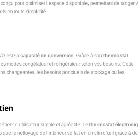
t conçu pour optimiser l’espace disponible, permettant de ranger 
ls en toute simplicité.
WG est sa
capacité de conversion
. Grâce à son
thermostat
 les modes congélateur et réfrigérateur selon vos besoins. Cette
sons changeantes, les besoins ponctuels de stockage ou les
tien
rience utilisateur simple et agréable. Le
thermostat électroni
 que le nettoyage de l’intérieur se fait en un clin d’œil grâce à de