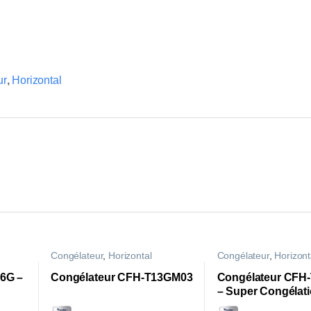
ur
,
Horizontal
Congélateur
,
Horizontal
Congélateur
,
Horizont
6G –
Congélateur CFH-T13GM03
Congélateur CFH
– Super Congélat