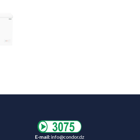
E-mail:
info@condor.dz