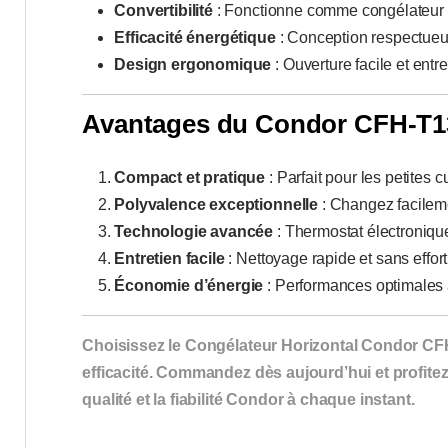
Convertibilité
: Fonctionne comme congélateur o
Efficacité énergétique
: Conception respectueu
Design ergonomique
: Ouverture facile et entre
Avantages du Condor CFH-T
Compact et pratique
: Parfait pour les petites 
Polyvalence exceptionnelle
: Changez facileme
Technologie avancée
: Thermostat électronique
Entretien facile
: Nettoyage rapide et sans effort
Économie d’énergie
: Performances optimales
Choisissez le Congélateur Horizontal Condor CFH-T
efficacité. Commandez dès aujourd’hui et profite
qualité et la fiabilité Condor à chaque instant.