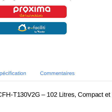
pécification
Commentaires
 CFH-T130V2G – 102 Litres, Compact et