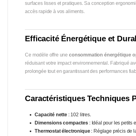
surfaces lisses et pratiques. Sa conception ergonomiq
accès rapide à vos aliments.
Efficacité Énergétique et Durab
Ce modèle offre une
consommation énergétique o
réduisant votre impact environnemental. Fabriqué avec
prolongée tout en garantissant des performances fiab
Caractéristiques Techniques P
Capacité nette
: 102 litres.
Dimensions compactes
: Idéal pour les petits
Thermostat électronique
: Réglage précis de l