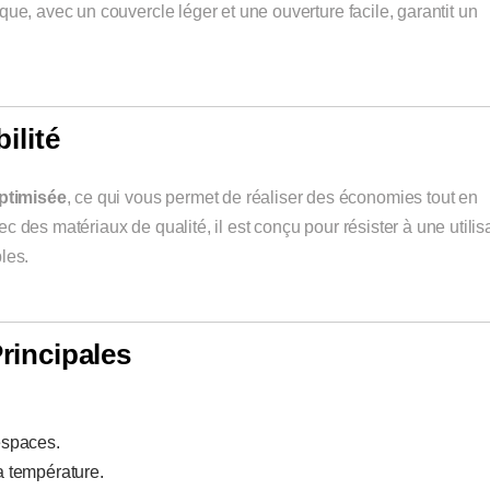
ue, avec un couvercle léger et une ouverture facile, garantit un
ilité
ptimisée
, ce qui vous permet de réaliser des économies tout en
 des matériaux de qualité, il est conçu pour résister à une utilis
les.
rincipales
 espaces.
a température.