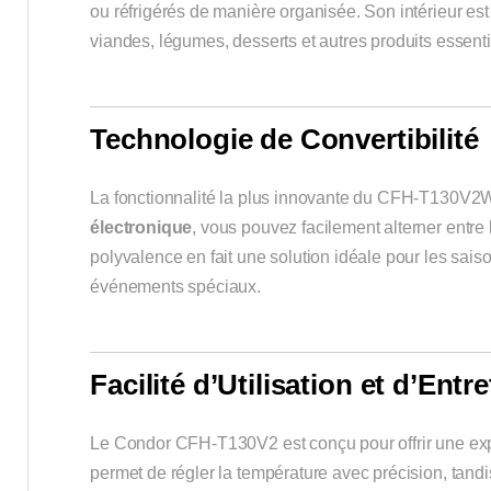
ou réfrigérés de manière organisée. Son intérieur es
viandes, légumes, desserts et autres produits essentie
Technologie de Convertibilité
La fonctionnalité la plus innovante du CFH-T130V2
électronique
, vous pouvez facilement alterner entre
polyvalence en fait une solution idéale pour les sai
événements spéciaux.
Facilité d’Utilisation et d’Entre
Le Condor CFH-T130V2 est conçu pour offrir une expé
permet de régler la température avec précision, tandis