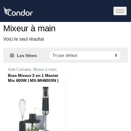
Mixeur à main
Voici le seul résultat
Les filtres
Aide Culinaire
,
Mixeur à main
Bras Mixeur 3 en 1 Master
Mix 600W | MX-MH600XN |