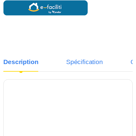
Description
Spécification
C