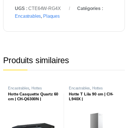
UGS :
CTE64W-RG4X
Catégories :
Encastrables
,
Plaques
Produits similaires
Encastrables
,
Hottes
Encastrables
,
Hottes
Hotte Casquette Quartz 60
Hotte T Lila 90 cm | CH-
cm | CH-Q6300N |
L940X |