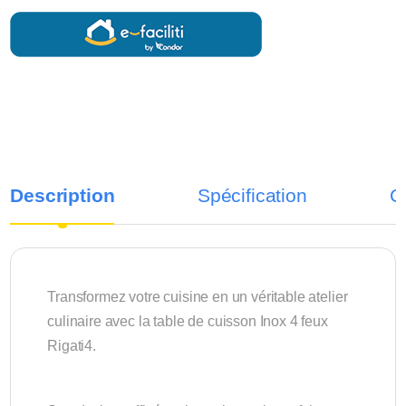
Description
Spécification
C
Transformez votre cuisine en un véritable atelier
culinaire avec la table de cuisson Inox 4 feux
Rigati4.