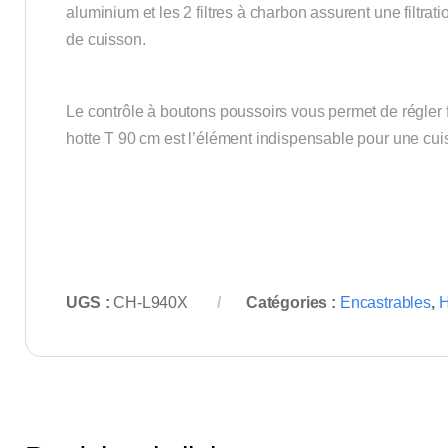
aluminium et les 2 filtres à charbon assurent une filtrat
de cuisson.
Le contrôle à boutons poussoirs vous permet de régler fac
hotte T 90 cm est l’élément indispensable pour une cuis
UGS :
CH-L940X
Catégories :
Encastrables
,
H