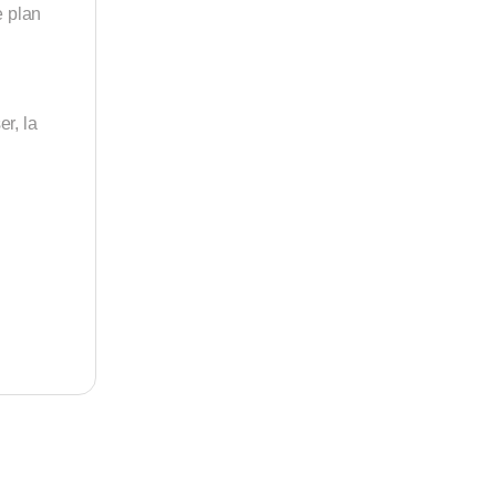
e plan
er, la