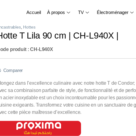
Accueil
À propos
TV
Électroménager
ncastrables
,
Hottes
Hotte T Lila 90 cm | CH-L940X |
ode produit : CH-L940X
Comparer
longez dans l’excellence culinaire avec notre hotte T de Condor;
vec sa combinaison parfaite de style, de fonctionnalité et de perf
n acier inoxydable est un choix incontournable pour les passion
uisine exigeants. Transformez votre cuisine en un sanctuaire de
vec cette pièce maîtresse d’excellence.