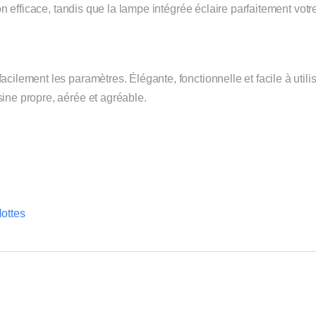
ion efficace, tandis que la lampe intégrée éclaire parfaitement votr
ilement les paramètres. Élégante, fonctionnelle et facile à utilis
ine propre, aérée et agréable.
ottes