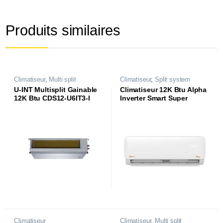
Produits similaires
Climatiseur
,
Multi split
Climatiseur
,
Split system
U-INT Multisplit Gainable
Climatiseur 12K Btu Alpha
12K Btu CDS12-U6IT3-I
Inverter Smart Super
Tropical CS12-AL84ST3
Climatiseur
Climatiseur
,
Multi split