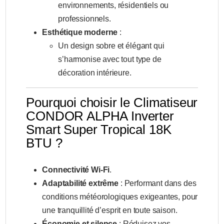
environnements, résidentiels ou
professionnels.
Esthétique moderne
:
Un design sobre et élégant qui
s’harmonise avec tout type de
décoration intérieure.
Pourquoi choisir le Climatiseur
CONDOR ALPHA Inverter
Smart Super Tropical 18K
BTU ?
Connectivité Wi-Fi
.
Adaptabilité extrême
: Performant dans des
conditions météorologiques exigeantes, pour
une tranquillité d’esprit en toute saison.
Économie et silence
: Réduisez vos