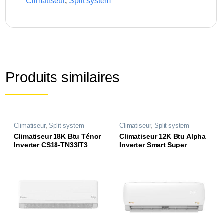
Climatiseur
,
Split system
Produits similaires
Climatiseur
,
Split system
Climatiseur
,
Split system
Climatiseur 18K Btu Ténor
Climatiseur 12K Btu Alpha
Inverter CS18-TN33IT3
Inverter Smart Super
Tropical CS12-AL84ST3