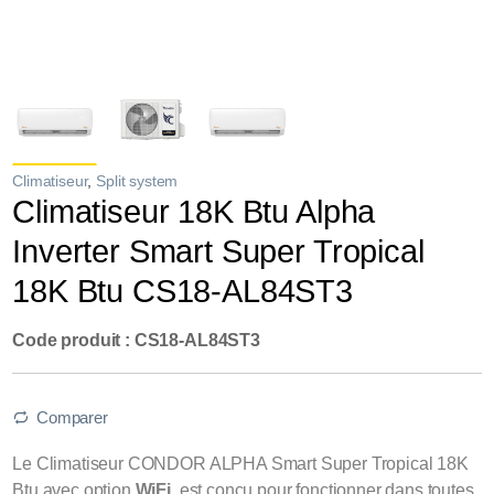
Climatiseur
,
Split system
Climatiseur 18K Btu Alpha
Inverter Smart Super Tropical
18K Btu CS18-AL84ST3
Code produit : CS18-AL84ST3
Comparer
Le Climatiseur CONDOR ALPHA Smart Super Tropical 18K
Btu avec option
WiFi
, est conçu pour fonctionner dans toutes