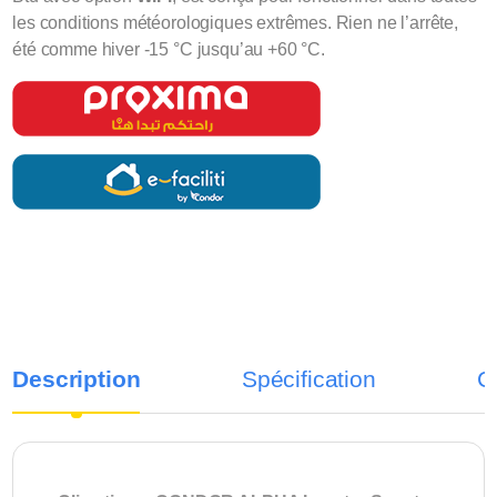
les conditions météorologiques extrêmes. Rien ne l’arrête,
été comme hiver -15 °C jusqu’au +60 °C.
Description
Spécification
C