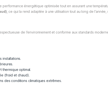
 une performance énergétique optimisée tout en assurant une températ
haud)
, ce qui la rend adaptée à une utilisation tout au long de l’année
 respectueuse de l’environnement et conforme aux standards moderne
installations.
érieures.
t thermique optimal.
née (froid et chaud).
s des conditions climatiques extrêmes.
.