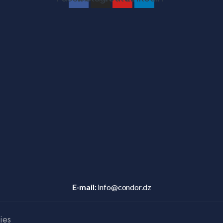
E-mail:
info@condor.dz
ies