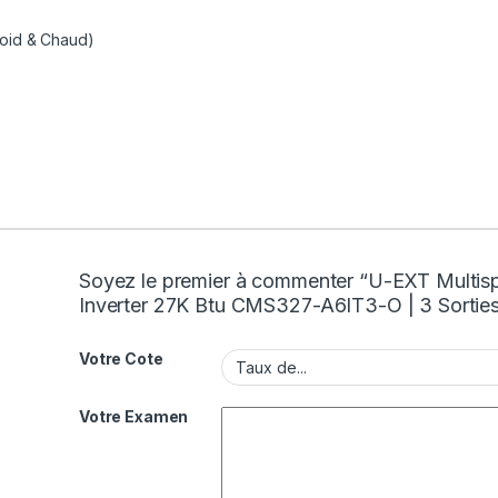
roid & Chaud)
Soyez le premier à commenter “U-EXT Multisp
Inverter 27K Btu CMS327-A6IT3-O | 3 Sortie
Votre Cote
Votre Examen