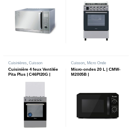
Cuisinières
,
Cuisson
Cuisson
,
Micro Onde
Cuisinière 4 feux Ventilée
Micro-ondes 20 L | CMW-
Pita Plus | C46PI20G |
M2005B |