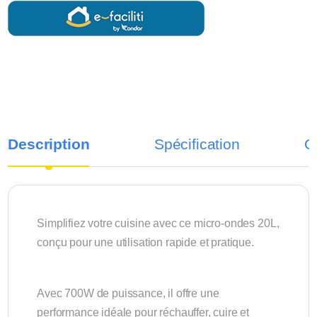
Description
Spécification
C
Simplifiez votre cuisine avec ce micro-ondes 20L,
conçu pour une utilisation rapide et pratique.
Avec 700W de puissance, il offre une
performance idéale pour réchauffer, cuire et