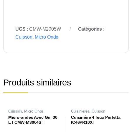
UGS :
CMW-M2005W
Catégories :
Cuisson
,
Micro Onde
Produits similaires
Cuisson
,
Micro Onde
Cuisinières
,
Cuisson
Micro-ondes Avec Gril 30
Cuisinière 4 feux Perfetta
L | CMW-M3004S |
|C46PR10X|