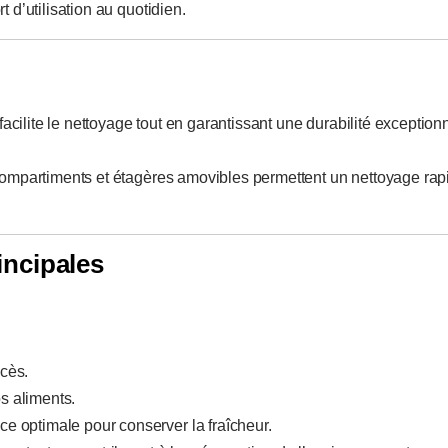
 d’utilisation au quotidien.
s facilite le nettoyage tout en garantissant une durabilité exception
ompartiments et étagères amovibles permettent un nettoyage rap
incipales
ccès.
os aliments.
e optimale pour conserver la fraîcheur.