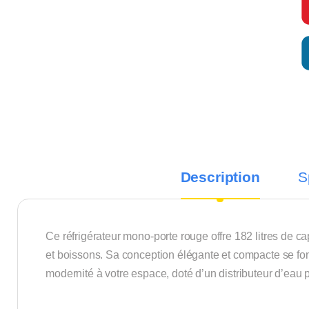
Description
S
Ce réfrigérateur mono-porte rouge offre 182 litres de c
et boissons. Sa conception élégante et compacte se fon
modernité à votre espace, doté d’un distributeur d’eau p