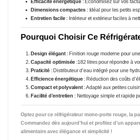
Efficacité énergétique
: Économisez sur vos factur
Dimensions compactes
: Idéal pour les petits es
Entretien facile
: Intérieur et extérieur faciles à net
Pourquoi Choisir Ce Réfrigéra
Design élégant
: Finition rouge moderne pour une
Capacité optimisée
:182 litres pour répondre à vo
Praticité
: Distributeur d’eau intégré pour une hydr
Efficience énergétique
: Réduction des coûts d’él
Compact et polyvalent
: Adapté aux petites cuisi
Facilité d’entretien
: Nettoyage simple et rapide p
Optez pour ce réfrigérateur mono-porte rouge, la par
Commandez dès aujourd’hui et profitez d’un apparei
alimentaire avec élégance et simplicité !