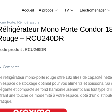
Accueil
À propos
TV
Électroménager
ono Porte
,
Réfrigérateurs
Réfrigérateur Mono Porte Condor 18
Rouge – RCU240DR
ode produit : RCU240DR
Comparer
e réfrigérateur mono-porte rouge offre 182 litres de capacité nette
n espace de stockage optimal pour vos aliments et boissons. Sa
légante et compacte se fond harmonieusement dans tout type d’in
ffrant une touche de modernité à votre espace, doté d’un distribut
ratique.