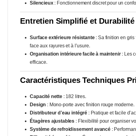
Silencieux
: Fonctionnement discret pour un confort
Entretien Simplifié et Durabilité
Surface extérieure résistante
: Sa finition en gri
face aux rayures et à l’usure.
Organisation intérieure facile à maintenir
: Les c
efficace.
Caractéristiques Techniques Pr
Capacité nette
: 182 litres.
Design
: Mono-porte avec finition rouge moderne.
Distributeur d’eau intégré
: Pratique et facile d’a
Étagères ajustables
: Flexibilité pour organiser v
Système de refroidissement avancé
: Performanc