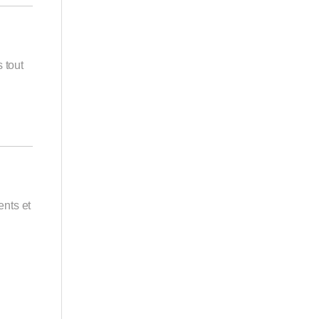
 tout
ents et