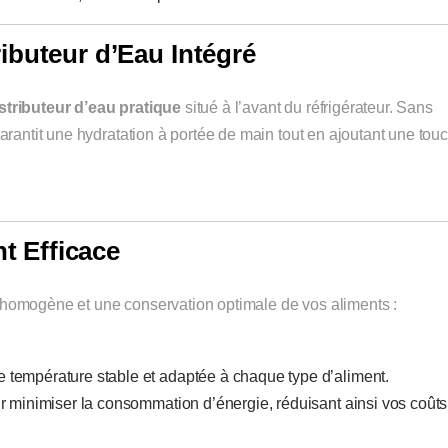
ributeur d’Eau Intégré
stributeur d’eau pratique
situé à l’avant du réfrigérateur. Sans
arantit une hydratation à portée de main tout en ajoutant une tou
t Efficace
nt homogène et une conservation optimale de vos aliments :
e température stable et adaptée à chaque type d’aliment.
 minimiser la consommation d’énergie, réduisant ainsi vos coûts