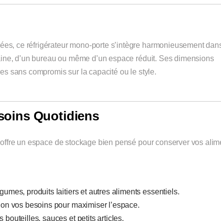
rées, ce réfrigérateur mono-porte s’intègre harmonieusement dans
oraine, d’un bureau ou même d’un espace réduit. Ses dimensions
ces sans compromis sur la capacité ou le style.
soins Quotidiens
ur offre un espace de stockage bien pensé pour conserver vos alim
légumes, produits laitiers et autres aliments essentiels.
elon vos besoins pour maximiser l’espace.
 bouteilles, sauces et petits articles.