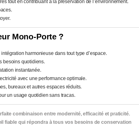
es tout en contribuant à la préservation de l’environnement.
paces.
toyer.
teur Mono-Porte ?
 intégration harmonieuse dans tout type d’espace.
s besoins quotidiens.
atation instantanée.
ectricité avec une performance optimale.
nes, bureaux et autres espaces réduits.
our un usage quotidien sans tracas.
faite combinaison entre modernité, efficacité et praticité.
l fiable qui répondra à tous vos besoins de conservation