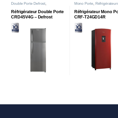
Double Porte Defrost
,
Mono Porte
,
Réfrigérateur
Réfrigérateurs
Réfrigérateur Double Porte
Réfrigérateur Mono Po
CRD45V4G – Defrost
CRF-T24GD14R