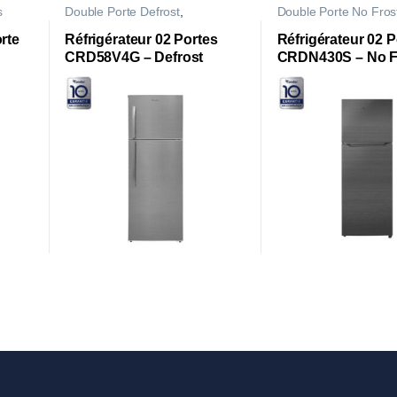
s
Double Porte Defrost
,
Double Porte No Fros
Réfrigérateurs
Réfrigérateurs
rte
Réfrigérateur 02 Portes
Réfrigérateur 02 P
CRD58V4G – Defrost
CRDN430S – No F