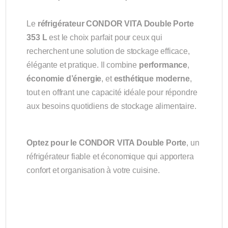
Le
réfrigérateur CONDOR VITA Double Porte
353 L
est le choix parfait pour ceux qui
recherchent une solution de stockage efficace,
élégante et pratique. Il combine
performance
,
économie d’énergie
, et
esthétique moderne
,
tout en offrant une capacité idéale pour répondre
aux besoins quotidiens de stockage alimentaire.
Optez pour le CONDOR VITA Double Porte
, un
réfrigérateur fiable et économique qui apportera
confort et organisation à votre cuisine.