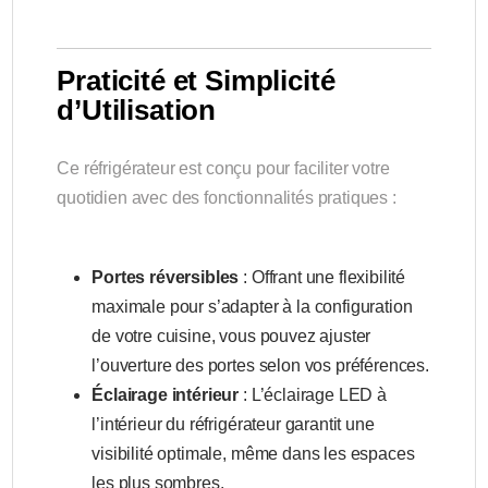
Praticité et Simplicité
d’Utilisation
Ce réfrigérateur est conçu pour faciliter votre
quotidien avec des fonctionnalités pratiques :
Portes réversibles
: Offrant une flexibilité
maximale pour s’adapter à la configuration
de votre cuisine, vous pouvez ajuster
l’ouverture des portes selon vos préférences.
Éclairage intérieur
: L’éclairage LED à
l’intérieur du réfrigérateur garantit une
visibilité optimale, même dans les espaces
les plus sombres.