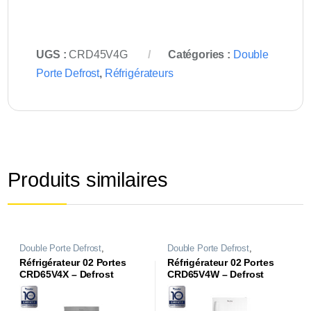
UGS :
CRD45V4G
Catégories :
Double
Porte Defrost
,
Réfrigérateurs
Produits similaires
Double Porte Defrost
,
Double Porte Defrost
,
Réfrigérateurs
Réfrigérateurs
Réfrigérateur 02 Portes
Réfrigérateur 02 Portes
CRD65V4X – Defrost
CRD65V4W – Defrost