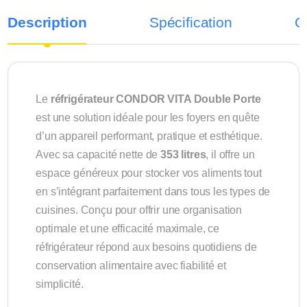
Description
Spécification
C
Le
réfrigérateur CONDOR VITA Double Porte
est une solution idéale pour les foyers en quête
d’un appareil performant, pratique et esthétique.
Avec sa capacité nette de
353 litres
, il offre un
espace généreux pour stocker vos aliments tout
en s’intégrant parfaitement dans tous les types de
cuisines. Conçu pour offrir une organisation
optimale et une efficacité maximale, ce
réfrigérateur répond aux besoins quotidiens de
conservation alimentaire avec fiabilité et
simplicité.