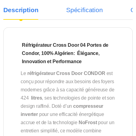
Description
Spécification
C
Réfrigérateur Cross Door 04 Portes de
Condor, 100% Algérien: Élégance,
Innovation et Performance
Le
réfrigérateur Cross Door CONDOR
est
conçu pour répondre aux besoins des foyers
modernes grâce à sa capacité généreuse de
424
litres
, ses technologies de pointe et son
design raffiné. Doté d’un
compresseur
inverter
pour une efficacité énergétique
accrue et de la technologie
NoFrost
pour un
entretien simplifié, ce modèle combine