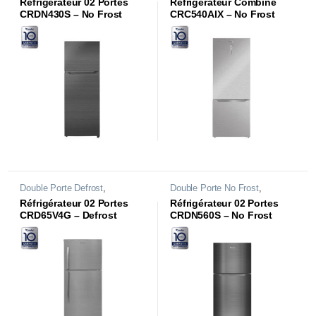
Réfrigérateur 02 Portes
Réfrigérateur Combiné
CRDN430S – No Frost
CRC540AIX – No Frost
Inverter
Double Porte Defrost
,
Double Porte No Frost
,
Réfrigérateurs
Réfrigérateurs
Réfrigérateur 02 Portes
Réfrigérateur 02 Portes
CRD65V4G – Defrost
CRDN560S – No Frost