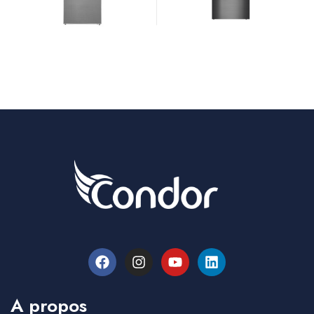
A propos