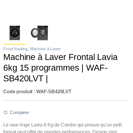
Front loading
,
Machine à Laver
Machine à Laver Frontal Lavia
6kg 15 programmes | WAF-
SB420LVT |
Code produit : WAF-SB420LVT
Comparer
Le lave-linge Lavia 6 Kg de Condor qui prouve qu’un petit
format peut offrir de grandes performances. Design slim,