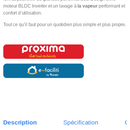
moteur BLDC Inverter et un lavage à
la vapeur
performant et
confort d’utilisation.
Tout ce qu’il faut pour un quotidien plus simple et plus propre.
Description
Spécification
C