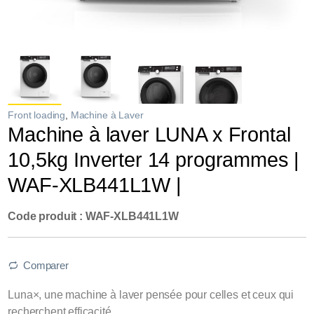
Front loading
,
Machine à Laver
Machine à laver LUNA x Frontal
10,5kg Inverter 14 programmes |
WAF-XLB441L1W |
Code produit : WAF-XLB441L1W
Comparer
Luna×, une machine à laver pensée pour celles et ceux qui
recherchent efficacité,