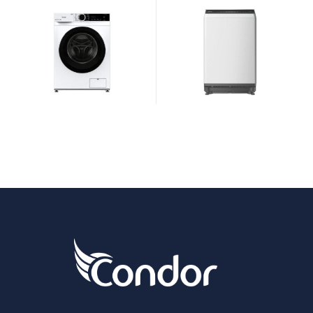
KB440LXB |
WAT-VDI45W |