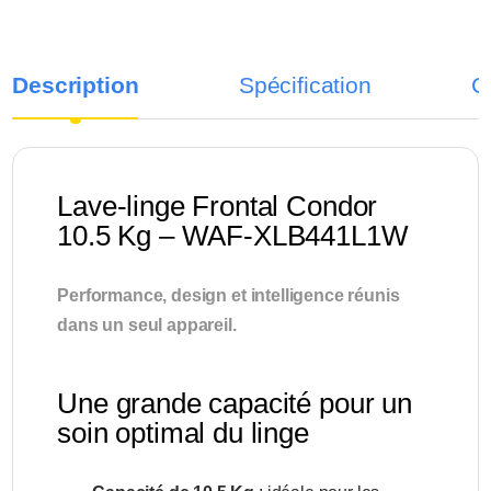
Description
Spécification
C
Lave-linge Frontal Condor
10.5 Kg – WAF-XLB441L1W
Performance, design et intelligence réunis
dans un seul appareil.
Une grande capacité pour un
soin optimal du linge