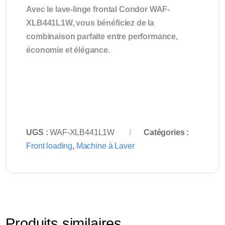
Avec le lave-linge frontal Condor WAF-
XLB441L1W, vous bénéficiez de la
combinaison parfaite entre performance,
économie et élégance.
UGS :
WAF-XLB441L1W
Catégories :
Front loading
,
Machine à Laver
Produits similaires