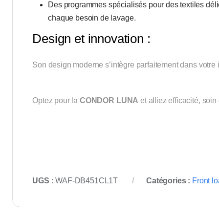
Des programmes spécialisés pour des textiles délic
chaque besoin de lavage.
Design et innovation :
Son design moderne s’intègre parfaitement dans votre int
Optez pour la
CONDOR LUNA
et alliez efficacité, so
UGS :
WAF-DB451CL1T
Catégories :
Front l