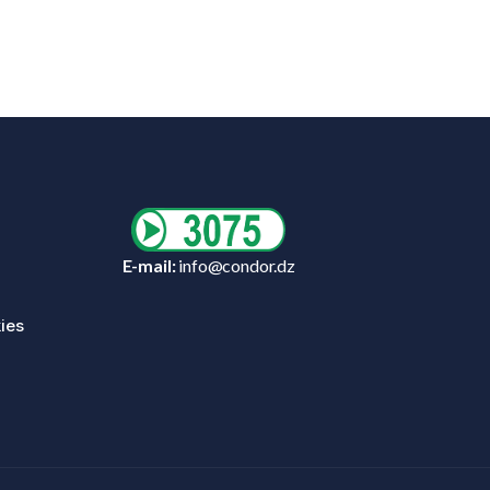
E-mail:
info@condor.dz
ies