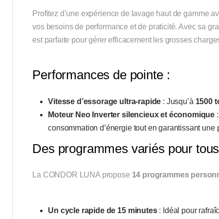
Profitez d’une expérience de lavage haut de gamme a
vos besoins de performance et de praticité. Avec sa g
est parfaite pour gérer efficacement les grosses charges
Performances de pointe :
Vitesse d’essorage ultra-rapide
: Jusqu’à
1500 t
Moteur Neo Inverter silencieux et économique
:
consommation d’énergie tout en garantissant une
Des programmes variés pour tous 
La CONDOR LUNA propose
14 programmes personn
Un cycle rapide de 15 minutes
: Idéal pour rafra