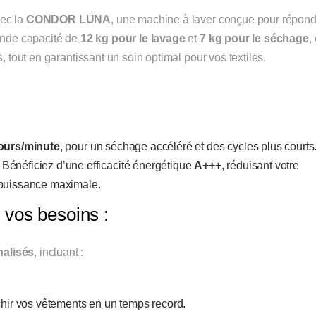
vec la
CONDOR LUNA
, une machine à laver conçue pour répond
rande capacité de
12 kg pour le lavage
et
7 kg pour le séchage
,
, tout en garantissant un soin optimal pour vos textiles.
ours/minute
, pour un séchage accéléré et des cycles plus courts
 Bénéficiez d’une efficacité énergétique
A+++
, réduisant votre
 puissance maximale.
vos besoins :
alisés
, incluant :
îchir vos vêtements en un temps record.