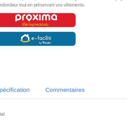
rofondeur tout en préservant vos vêtements.
pécification
Commentaires
al