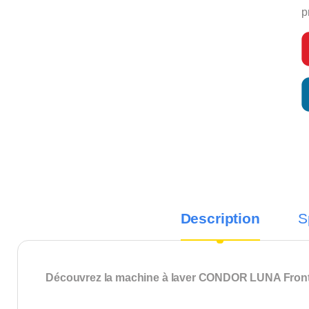
p
Description
S
Découvrez la machine à laver CONDOR LUNA Front