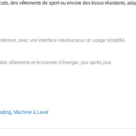
ats, des vêtements de sport ou encore des tissus résistants, ada
érieur, avec une interface intuitive pour un usage simplifié.
in des vêtements et économie d’énergie, jour après jour.
oading
,
Machine à Laver