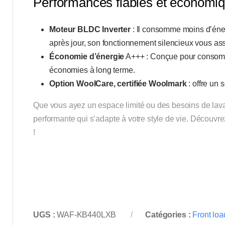
Performances fiables et économiq
Moteur BLDC Inverter
: Il consomme moins d’éner
après jour, son fonctionnement silencieux vous as
Économie d’énergie
A+++ : Conçue pour consomme
économies à long terme.
Option WoolCare, certifiée Woolmark
: offre un
Que vous ayez un espace limité ou des besoins de la
performante qui s’adapte à votre style de vie. Découvrez
!
UGS :
WAF-KB440LXB
Catégories :
Front loa