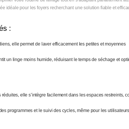
ée idéale pour les foyers recherchant une solution fiable et effica
és :
diens, elle permet de laver efficacement les petites et moyennes
ntit un linge moins humide, réduisant le temps de séchage et opt
réduites, elle s’intègre facilement dans les espaces restreints,
n des programmes et le suivi des cycles, même pour les utilisateur