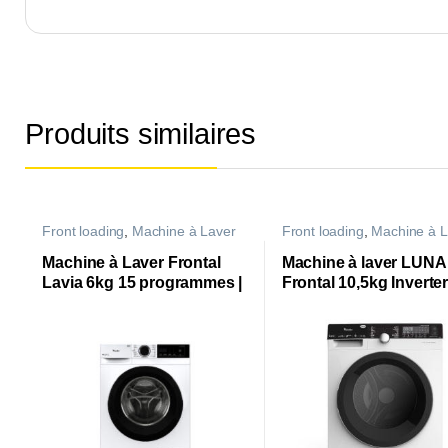
Produits similaires
Front loading
,
Machine à Laver
Front loading
,
Machine à L
Machine à Laver Frontal
Machine à laver LUNA
Lavia 6kg 15 programmes |
Frontal 10,5kg Inverter
WAF-SB420LVB |
programmes | WAF-
XLB441L1W |