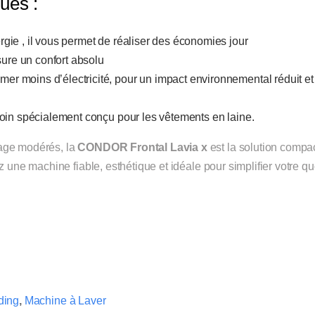
ues :
gie , il vous permet de réaliser des économies jour
sure un confort absolu
r moins d’électricité, pour un impact environnemental réduit et
 soin spécialement conçu pour les vêtements en laine.
vage modérés, la
CONDOR Frontal Lavia x
est la solution compa
 une machine fiable, esthétique et idéale pour simplifier votre qu
ding
,
Machine à Laver