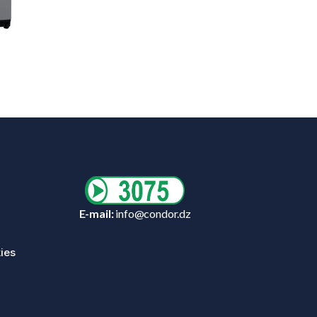
E-mail:
info@condor.dz
ies