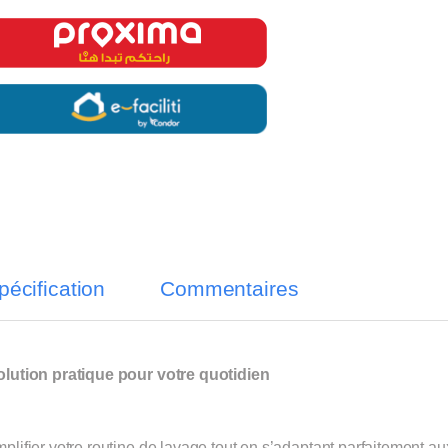
pécification
Commentaires
lution pratique pour votre quotidien
lifier votre routine de lavage tout en s’adaptant parfaitement au