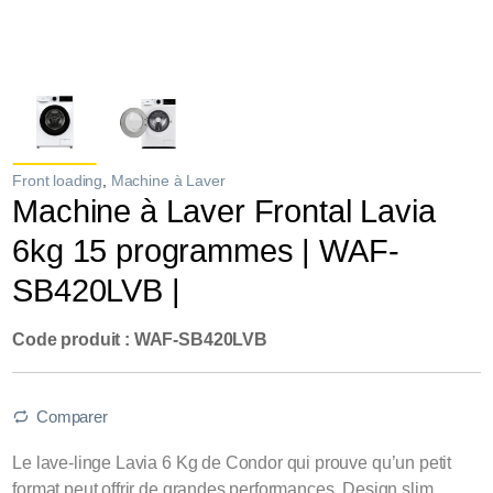
Front loading
,
Machine à Laver
Machine à Laver Frontal Lavia
6kg 15 programmes | WAF-
SB420LVB |
Code produit : WAF-SB420LVB
Comparer
Le lave-linge Lavia 6 Kg de Condor qui prouve qu’un petit
format peut offrir de grandes performances. Design slim,