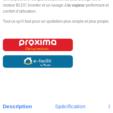
moteur BLDC Inverter et un lavage à
la vapeur
performant et
confort d’utilisation.
Tout ce qu’il faut pour un quotidien plus simple et plus propre.
Description
Spécification
C