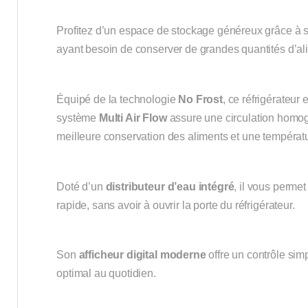
Profitez d’un espace de stockage généreux grâce à 
ayant besoin de conserver de grandes quantités d’al
Équipé de la technologie
No Frost
, ce réfrigérateur
système
Multi Air Flow
assure une circulation homog
meilleure conservation des aliments et une températ
Doté d’un
distributeur d’eau intégré
, il vous perme
rapide, sans avoir à ouvrir la porte du réfrigérateur.
Son
afficheur digital moderne
offre un contrôle simp
optimal au quotidien.