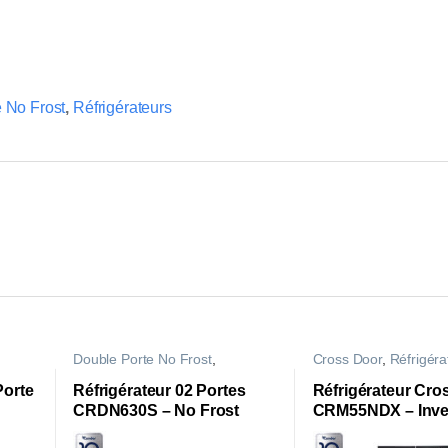
 No Frost
,
Réfrigérateurs
Double Porte No Frost
,
Cross Door
,
Réfrigéra
Réfrigérateurs
Porte
Réfrigérateur 02 Portes
Réfrigérateur Cro
CRDN630S – No Frost
CRM55NDX – Inver
Inox