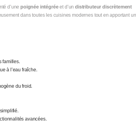
nté d’une
poignée intégrée
et d’un
distributeur discrètement
nieusement dans toutes les cuisines modernes tout en apportant u
s familles.
e à l’eau fraîche.
ogène du froid.
implifié.
nctionnalités avancées.