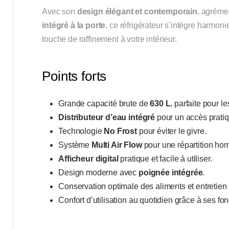
Avec son
design élégant et contemporain
, agréme
intégré à la porte
, ce réfrigérateur s’intègre harmo
touche de raffinement à votre intérieur.
Points forts
Grande capacité brute de
630 L
, parfaite pour le
Distributeur d’eau intégré
pour un accès pratiqu
Technologie
No Frost
pour éviter le givre.
Système
Multi Air Flow
pour une répartition hom
Afficheur digital
pratique et facile à utiliser.
Design moderne avec
poignée intégrée
.
Conservation optimale des aliments et entretien s
Confort d’utilisation au quotidien grâce à ses fo