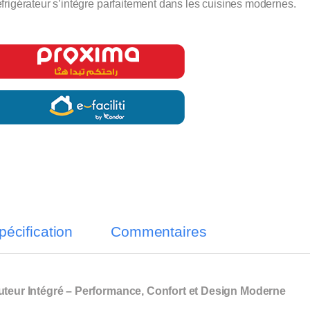
éfrigérateur s’intègre parfaitement dans les cuisines modernes.
pécification
Commentaires
buteur Intégré – Performance, Confort et Design Moderne