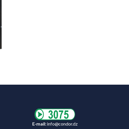
E-mail:
info@condor.dz