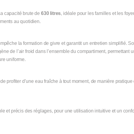
sa capacité brute de
630 litres
, idéale pour les familles et les foye
iments au quotidien.
 empêche la formation de givre et garantit un entretien simplifié. S
ène de l’air froid dans l’ensemble du compartiment, permettant 
ure uniforme.
t de profiter d’une eau fraîche à tout moment, de manière pratique 
le et précis des réglages, pour une utilisation intuitive et un confo