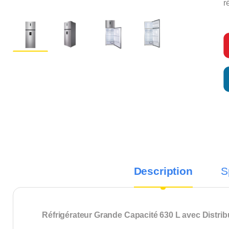
r
Description
S
Réfrigérateur Grande Capacité 630 L avec Distri