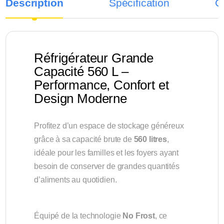
Description
Spécification
C
Réfrigérateur Grande
Capacité 560 L –
Performance, Confort et
Design Moderne
Profitez d’un espace de stockage généreux
grâce à sa capacité brute de
560 litres
,
idéale pour les familles et les foyers ayant
besoin de conserver de grandes quantités
d’aliments au quotidien.
Équipé de la technologie
No Frost
, ce