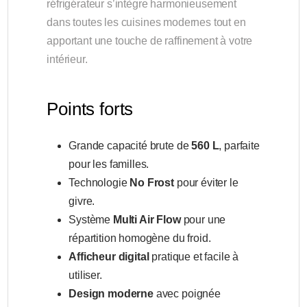
réfrigérateur s’intègre harmonieusement
dans toutes les cuisines modernes tout en
apportant une touche de raffinement à votre
intérieur.
Points forts
Grande capacité brute de
560 L
, parfaite
pour les familles.
Technologie
No Frost
pour éviter le
givre.
Système
Multi Air Flow
pour une
répartition homogène du froid.
Afficheur digital
pratique et facile à
utiliser.
Design moderne
avec poignée