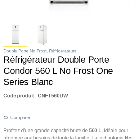
Double Porte No Frost
,
Réfrigérateurs
Réfrigérateur Double Porte
Condor 560 L No Frost One
Series Blanc
Code produit : CNFT560DW
Comparer
Profitez d’une grande capacité brute de
560 L
, idéale pour
répondre aux besoins de toute la famille. La technologie
No