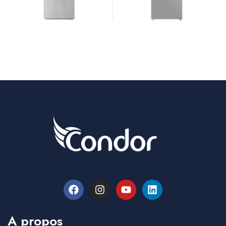
A propos