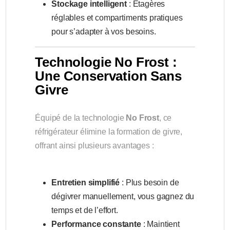
Stockage intelligent
: Étagères
réglables et compartiments pratiques
pour s’adapter à vos besoins.
Technologie No Frost :
Une Conservation Sans
Givre
Équipé de la technologie
No Frost
, ce
réfrigérateur élimine la formation de givre,
offrant ainsi plusieurs avantages :
Entretien simplifié
: Plus besoin de
dégivrer manuellement, vous gagnez du
temps et de l’effort.
Performance constante
: Maintient