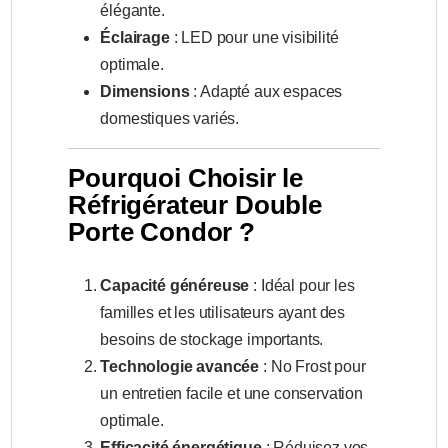
élégante.
Éclairage
: LED pour une visibilité
optimale.
Dimensions
: Adapté aux espaces
domestiques variés.
Pourquoi Choisir le
Réfrigérateur Double
Porte Condor ?
Capacité généreuse
: Idéal pour les
familles et les utilisateurs ayant des
besoins de stockage importants.
Technologie avancée
: No Frost pour
un entretien facile et une conservation
optimale.
Efficacité énergétique
: Réduisez vos