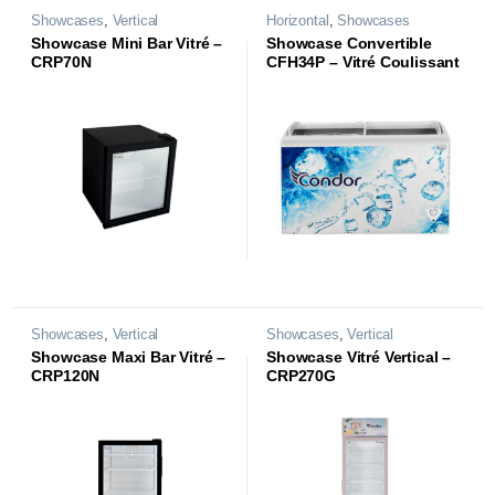
Showcases
,
Vertical
Horizontal
,
Showcases
Showcase Mini Bar Vitré –
Showcase Convertible
CRP70N
CFH34P – Vitré Coulissant
Showcases
,
Vertical
Showcases
,
Vertical
Showcase Maxi Bar Vitré –
Showcase Vitré Vertical –
CRP120N
CRP270G