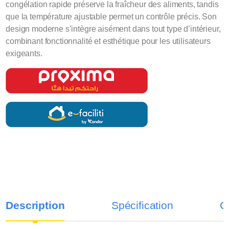
congélation rapide préserve la fraîcheur des aliments, tandis
que la température ajustable permet un contrôle précis. Son
design moderne s’intègre aisément dans tout type d’intérieur,
combinant fonctionnalité et esthétique pour les utilisateurs
exigeants.
Description
Spécification
C