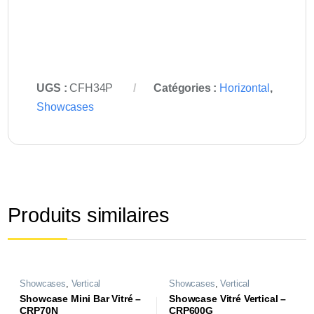
UGS :
CFH34P
Catégories :
Horizontal
,
Showcases
Produits similaires
Showcases
,
Vertical
Showcases
,
Vertical
Showcase Mini Bar Vitré –
Showcase Vitré Vertical –
CRP70N
CRP600G