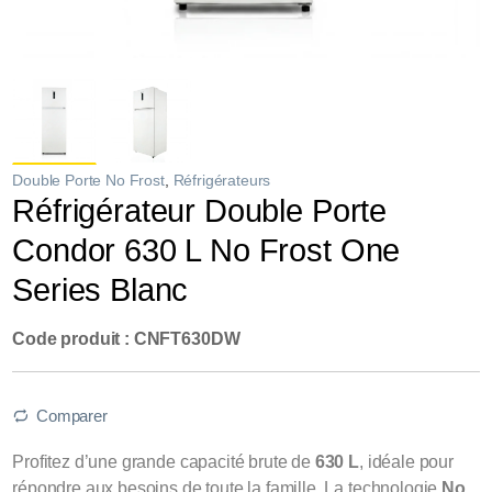
Double Porte No Frost
,
Réfrigérateurs
Réfrigérateur Double Porte
Condor 630 L No Frost One
Series Blanc
Code produit : CNFT630DW
Comparer
Profitez d’une grande capacité brute de
630 L
, idéale pour
répondre aux besoins de toute la famille. La technologie
No