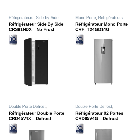
Réfrigérateurs
,
Side by Side
Mono Porte
,
Réfrigérateurs
Réfrigérateur Side By Side
Réfrigérateur Mono Porte
CRS81NDX – No Frost
CRF- T24GD14G
Inverter
Double Porte Defrost
,
Double Porte Defrost
,
Réfrigérateurs
Réfrigérateurs
Réfrigérateur Double Porte
Réfrigérateur 02 Portes
CRD45V4X – Defrost
CRD65V4G – Defrost