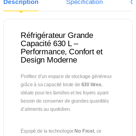
Description
Spécification
C
Réfrigérateur Grande
Capacité 630 L –
Performance, Confort et
Design Moderne
Profitez d’un espace de stockage généreux
grâce à sa capacité brute de
630 litres
,
idéale pour les familles et les foyers ayant
besoin de conserver de grandes quantités
d’aliments au quotidien.
Équipé de la technologie
No Frost
, ce