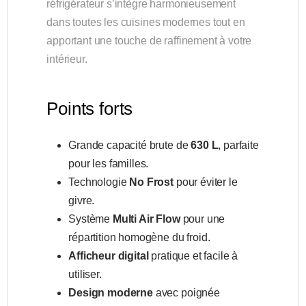
réfrigérateur s’intègre harmonieusement
dans toutes les cuisines modernes tout en
apportant une touche de raffinement à votre
intérieur.
Points forts
Grande capacité brute de
630 L
, parfaite
pour les familles.
Technologie
No Frost
pour éviter le
givre.
Système
Multi Air Flow
pour une
répartition homogène du froid.
Afficheur digital
pratique et facile à
utiliser.
Design moderne
avec poignée