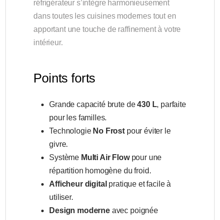
réfrigérateur s’intègre harmonieusement
dans toutes les cuisines modernes tout en
apportant une touche de raffinement à votre
intérieur.
Points forts
Grande capacité brute de
430 L
, parfaite
pour les familles.
Technologie
No Frost
pour éviter le
givre.
Système
Multi Air Flow
pour une
répartition homogène du froid.
Afficheur digital
pratique et facile à
utiliser.
Design moderne
avec poignée