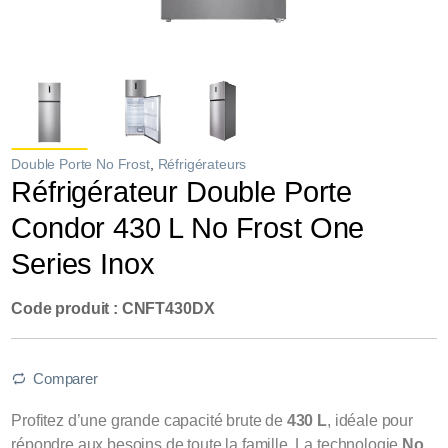
Double Porte No Frost
,
Réfrigérateurs
Réfrigérateur Double Porte
Condor 430 L No Frost One
Series Inox
Code produit : CNFT430DX
Comparer
Profitez d’une grande capacité brute de
430 L
, idéale pour
répondre aux besoins de toute la famille. La technologie
No