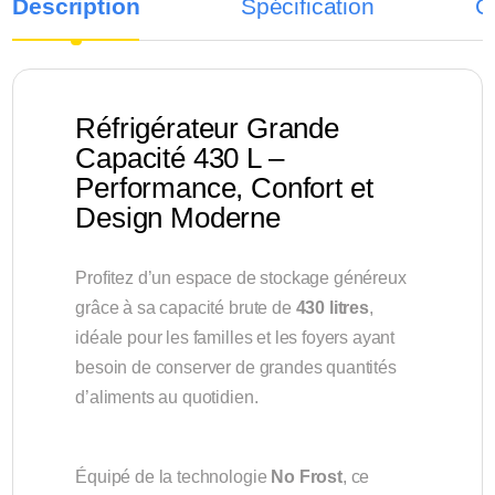
Description
Spécification
C
Réfrigérateur Grande
Capacité 430 L –
Performance, Confort et
Design Moderne
Profitez d’un espace de stockage généreux
grâce à sa capacité brute de
430 litres
,
idéale pour les familles et les foyers ayant
besoin de conserver de grandes quantités
d’aliments au quotidien.
Équipé de la technologie
No Frost
, ce