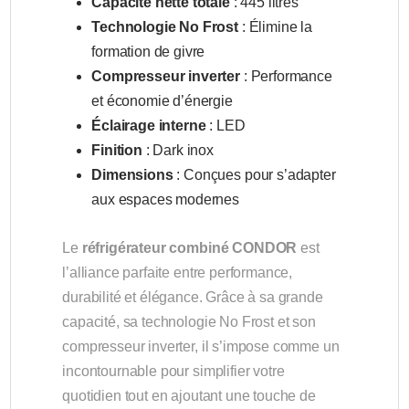
Capacité nette totale
: 445 litres
Technologie No Frost
: Élimine la
formation de givre
Compresseur inverter
: Performance
et économie d’énergie
Éclairage interne
: LED
Finition
: Dark inox
Dimensions
: Conçues pour s’adapter
aux espaces modernes
Le
réfrigérateur combiné CONDOR
est
l’alliance parfaite entre performance,
durabilité et élégance. Grâce à sa grande
capacité, sa technologie No Frost et son
compresseur inverter, il s’impose comme un
incontournable pour simplifier votre
quotidien tout en ajoutant une touche de