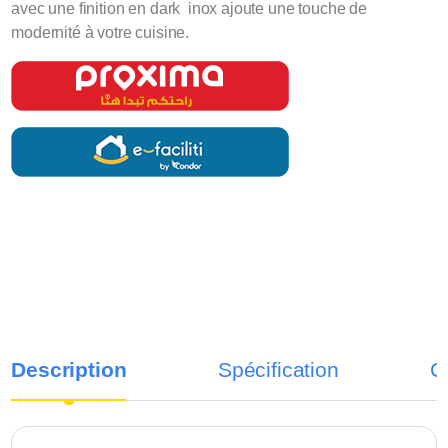
avec une finition en dark inox ajoute une touche de
modernité à votre cuisine.
Description
Spécification
C