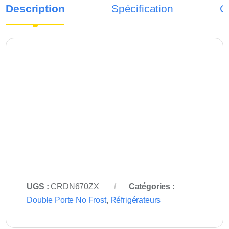
Description
Spécification
C
UGS :
CRDN670ZX
Catégories :
Double Porte No Frost
,
Réfrigérateurs