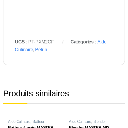
UGS :
PT-PXM2GF
Catégories :
Aide
Culinaire
,
Pétrin
Produits similaires
Aide Culinaire
,
Batteur
Aide Culinaire
,
Blender
Batteur à main MASTER
Blender MASTER MIX –