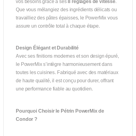
vos besoins grâce à ses
8 réglages de vitesse
.
Que vous mélangiez des ingrédients délicats ou
travailliez des pâtes épaisses, le PowerMix vous
assure un contrôle total à chaque étape.
Design Élégant et Durabilité
Avec ses finitions modernes et son design épuré,
le PowerMix s’intègre harmonieusement dans
toutes les cuisines. Fabriqué avec des matériaux
de haute qualité, il est conçu pour durer, offrant
une performance fiable au quotidien.
Pourquoi Choisir le Pétrin PowerMix de
Condor ?