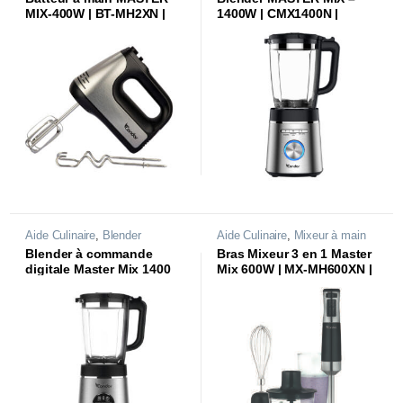
MIX-400W | BT-MH2XN |
1400W | CMX1400N |
Aide Culinaire
,
Blender
Aide Culinaire
,
Mixeur à main
Blender à commande
Bras Mixeur 3 en 1 Master
digitale Master Mix 1400
Mix 600W | MX-MH600XN |
W| CMX1400DN |