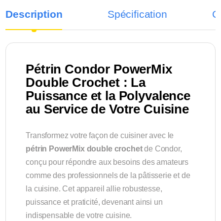
Description
Spécification
C
Pétrin Condor PowerMix
Double Crochet : La
Puissance et la Polyvalence
au Service de Votre Cuisine
Transformez votre façon de cuisiner avec le
pétrin PowerMix double crochet
de Condor,
conçu pour répondre aux besoins des amateurs
comme des professionnels de la pâtisserie et de
la cuisine. Cet appareil allie robustesse,
puissance et praticité, devenant ainsi un
indispensable de votre cuisine.