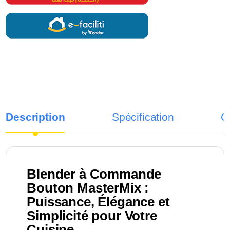
Description
Spécification
C
Blender à Commande
Bouton MasterMix :
Puissance, Élégance et
Simplicité pour Votre
Cuisine