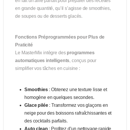
en fait un allié parfait pour préparer des recettes
en grande quantité, qu’il s’agisse de smoothies,
de soupes ou de desserts glacés.
Fonctions Préprogrammées pour Plus de
Praticité
Le MasterMix intègre des
programmes
automatiques intelligents
, conçus pour
simplifier vos tâches en cuisine :
Smoothies
: Obtenez une texture lisse et
homogène en quelques secondes.
Glace pilée
: Transformez vos glaçons en
neige pour des boissons rafraîchissantes et
des cocktails parfaits.
Auto clean
: Profitez d’un nettoyage rapide