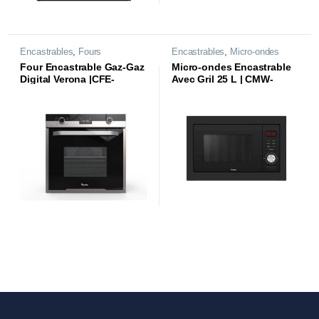
Encastrables
,
Fours
Encastrables
,
Micro-ondes
Four Encastrable Gaz-Gaz
Micro-ondes Encastrable
Digital Verona |CFE-
Avec Gril 25 L | CMW-
G68DVR1S|
25DE2B |