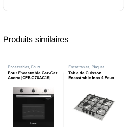
Produits similaires
Encastrables
,
Fours
Encastrables
,
Plaques
Four Encastrable Gaz-Gaz
Table de Cuisson
Acerra |CFE-G76AC1S|
Encastrable Inox 4 Feux
Rigati1 |CTE64-RG1X|