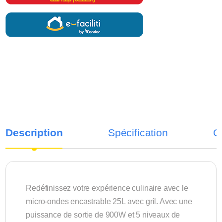
Description
Spécification
C
Redéfinissez votre expérience culinaire avec le
micro-ondes encastrable 25L avec gril. Avec une
puissance de sortie de 900W et 5 niveaux de