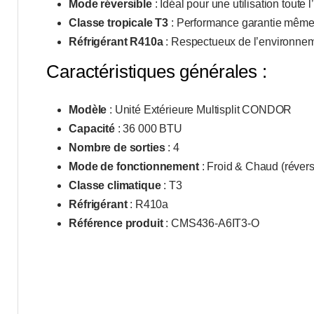
Mode réversible
: Idéal pour une utilisation toute 
Classe tropicale T3
: Performance garantie même 
Réfrigérant R410a
: Respectueux de l’environnem
Caractéristiques générales :
Modèle
: Unité Extérieure Multisplit CONDOR
Capacité
: 36 000 BTU
Nombre de sorties
: 4
Mode de fonctionnement
: Froid & Chaud (révers
Classe climatique
: T3
Réfrigérant
: R410a
Référence produit
: CMS436-A6IT3-O