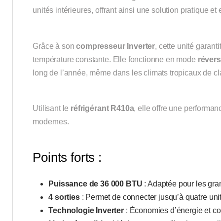
unités intérieures, offrant ainsi une solution pratique e
Grâce à son
compresseur Inverter
, cette unité garan
température constante. Elle fonctionne en mode
révers
long de l’année, même dans les climats tropicaux de c
Utilisant le
réfrigérant R410a
, elle offre une perform
modernes.
Points forts :
Puissance de 36 000 BTU
: Adaptée pour les gran
4 sorties
: Permet de connecter jusqu’à quatre unit
Technologie Inverter
: Économies d’énergie et con