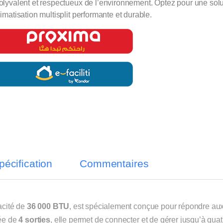
olyvalent et respectueux de l’environnement. Optez pour une solu
limatisation multisplit performante et durable.
pécification
Commentaires
acité de
36 000 BTU
, est spécialement conçue pour répondre au
tée de
4 sorties
, elle permet de connecter et de gérer jusqu’à quat