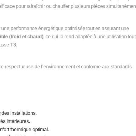
t efficace pour rafraîchir ou chauffer plusieurs pièces simultanémen
tit une performance énergétique optimisée tout en assurant une
ible (froid et chaud)
, ce qui la rend adaptée à une utilisation tou
lasse
T3
.
ance respectueuse de l’environnement et conforme aux standards
des installations.
és intérieures.
fort thermique optimal.