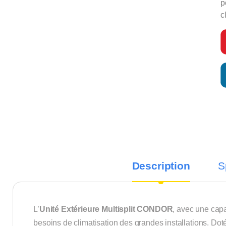
p
c
Description
S
L’
Unité Extérieure Multisplit CONDOR
, avec une cap
besoins de climatisation des grandes installations. Do