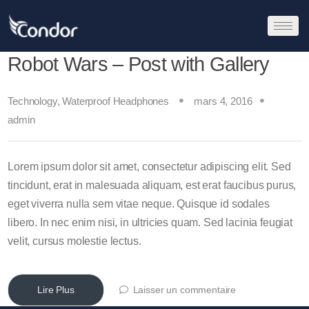
Robot Wars – Post with Gallery
Technology
,
Waterproof Headphones
mars 4, 2016
admin
Lorem ipsum dolor sit amet, consectetur adipiscing elit. Sed
tincidunt, erat in malesuada aliquam, est erat faucibus purus,
eget viverra nulla sem vitae neque. Quisque id sodales
libero. In nec enim nisi, in ultricies quam. Sed lacinia feugiat
velit, cursus molestie lectus.
Lire Plus
Laisser un commentaire