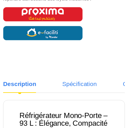
Description
Spécification
C
Réfrigérateur Mono-Porte –
93 L : Élégance, Compacité