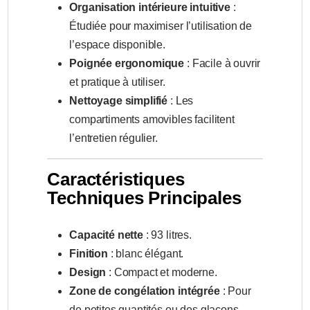
Organisation intérieure intuitive
:
Étudiée pour maximiser l’utilisation de
l’espace disponible.
Poignée ergonomique
: Facile à ouvrir
et pratique à utiliser.
Nettoyage simplifié
: Les
compartiments amovibles facilitent
l’entretien régulier.
Caractéristiques
Techniques Principales
Capacité nette
: 93 litres.
Finition
: blanc élégant.
Design
: Compact et moderne.
Zone de congélation intégrée
: Pour
de petites quantités ou des glaçons.