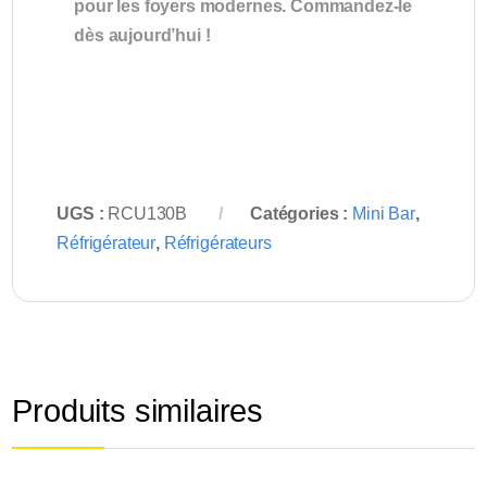
pour les foyers modernes. Commandez-le
dès aujourd’hui !
UGS :
RCU130B
Catégories :
Mini Bar
,
Réfrigérateur
,
Réfrigérateurs
Produits similaires