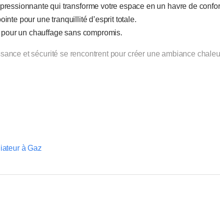
ressionnante qui transforme votre espace en un havre de confor
ointe pour une tranquillité d’esprit totale.
 pour un chauffage sans compromis.
ssance et sécurité se rencontrent pour créer une ambiance chale
iateur à Gaz