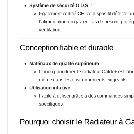
Système de sécurité O.D.S.
:
Également certifié
CE
, ce dispositif détecte
l’alimentation en gaz en cas de besoin, protég
ventilation.
Conception fiable et durable
Matériaux de qualité supérieure
:
Conçu pour durer, le radiateur Caldo+ est fab
même dans les environnements exigeants.
Utilisation intuitive
:
Facile à utiliser grâce à des commandes simpl
spécifiques.
Pourquoi choisir le Radiateur à G