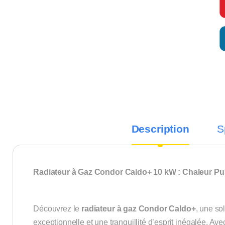
Description
S
Radiateur à Gaz Condor Caldo+ 10 kW : Chaleur Pui
Découvrez le
radiateur à gaz Condor Caldo+
, une so
exceptionnelle et une tranquillité d’esprit inégalée. Av