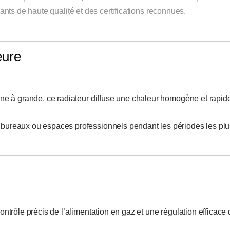
nts de haute qualité et des certifications reconnues.
eure
nne à grande, ce radiateur diffuse une chaleur homogène et rapid
 bureaux ou espaces professionnels pendant les périodes les plu
contrôle précis de l’alimentation en gaz et une régulation efficace 