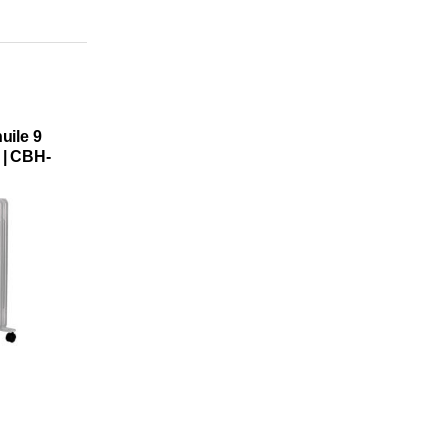
uile 9
 | CBH-