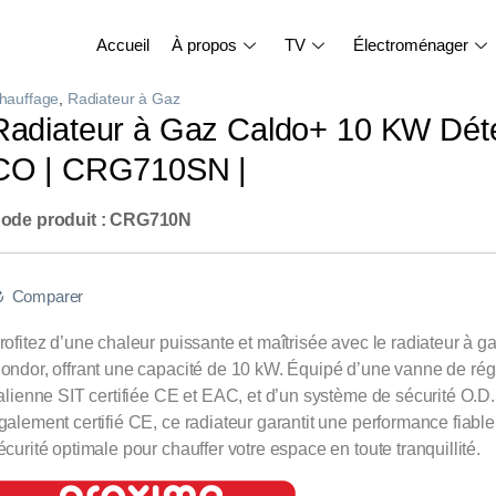
Accueil
À propos
TV
Électroménager
hauffage
,
Radiateur à Gaz
Radiateur à Gaz Caldo+ 10 KW Dét
CO | CRG710SN |
ode produit : CRG710N
Comparer
rofitez d’une chaleur puissante et maîtrisée avec le radiateur à 
ondor, offrant une capacité de 10 kW. Équipé d’une vanne de rég
talienne SIT certifiée CE et EAC, et d’un système de sécurité O.D.
galement certifié CE, ce radiateur garantit une performance fiable
écurité optimale pour chauffer votre espace en toute tranquillité.