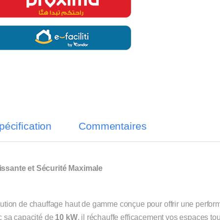
pécification
Commentaires
ssante et Sécurité Maximale
lution de chauffage haut de gamme conçue pour offrir une perfo
ec sa capacité de
10 kW
, il réchauffe efficacement vos espaces to