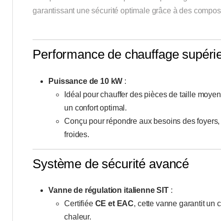
garantissant une sécurité optimale grâce à des composa
Performance de chauffage supéri
Puissance de 10 kW
:
Idéal pour chauffer des pièces de taille moye
un confort optimal.
Conçu pour répondre aux besoins des foyers,
froides.
Système de sécurité avancé
Vanne de régulation italienne SIT
:
Certifiée
CE et EAC
, cette vanne garantit un 
chaleur.