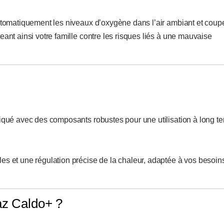
 automatiquement les niveaux d’oxygène dans l’air ambiant et coup
eant ainsi votre famille contre les risques liés à une mauvaise
riqué avec des composants robustes pour une utilisation à long t
es et une régulation précise de la chaleur, adaptée à vos besoin
az Caldo+ ?