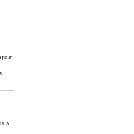
e pour
s
de la