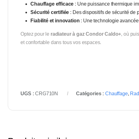
Chauffage efficace
: Une puissance thermique imp
Sécurité certifiée
: Des dispositifs de sécurité de p
Fiabilité et innovation
: Une technologie avancée
Optez pour le
radiateur à gaz Condor Caldo+
, où pui
et confortable dans tous vos espaces.
UGS :
CRG710N
Catégories :
Chauffage
,
Rad