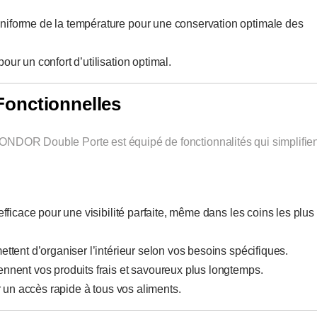
uniforme de la température pour une conservation optimale des
ur un confort d’utilisation optimal.
 Fonctionnelles
r CONDOR Double Porte est équipé de fonctionnalités qui simplifie
fficace pour une visibilité parfaite, même dans les coins les plus
ttent d’organiser l’intérieur selon vos besoins spécifiques.
ennent vos produits frais et savoureux plus longtemps.
r un accès rapide à tous vos aliments.