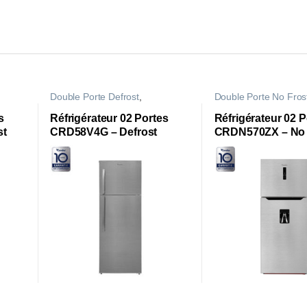
Double Porte Defrost
,
Double Porte No Fros
Réfrigérateurs
Réfrigérateurs
s
Réfrigérateur 02 Portes
Réfrigérateur 02 P
st
CRD58V4G – Defrost
CRDN570ZX – No 