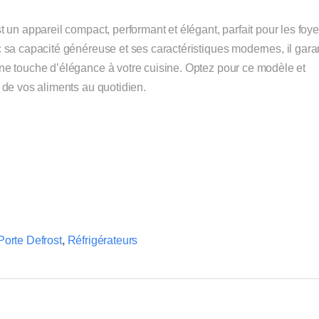
t un appareil compact, performant et élégant, parfait pour les foye
 sa capacité généreuse et ses caractéristiques modernes, il garan
une touche d’élégance à votre cuisine. Optez pour ce modèle et
 de vos aliments au quotidien.
orte Defrost
,
Réfrigérateurs