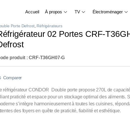
Accueil
À propos
TV
Électroménager
ouble Porte Defrost
,
Réfrigérateurs
Réfrigérateur 02 Portes CRF-T36
Defrost
ode produit : CRF-T36GH07-G
Comparer
e réfrigérateur CONDOR Double porte propose 270L de capacité 
lliant praticité et espace pour un stockage optimal des aliments.
oderne s’intègre harmonieusement à toutes les cuisines, répond
ttentes des foyers en quête de praticité, fiabilité et esthétique.