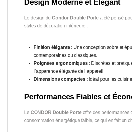
Design Moderne et Élégant
Le design du
Condor Double Porte
a été pensé pour 
styles de décoration intérieure :
Finition élégante
: Une conception sobre et épur
contemporaines ou classiques.
Poignées ergonomiques
: Discrètes et pratiqu
l’apparence élégante de l’appareil.
Dimensions compactes
: Idéal pour les cuisin
Performances Fiables et Éco
Le
CONDOR Double Porte
offre des performances 
consommation énergétique faible, ce qui en fait un 