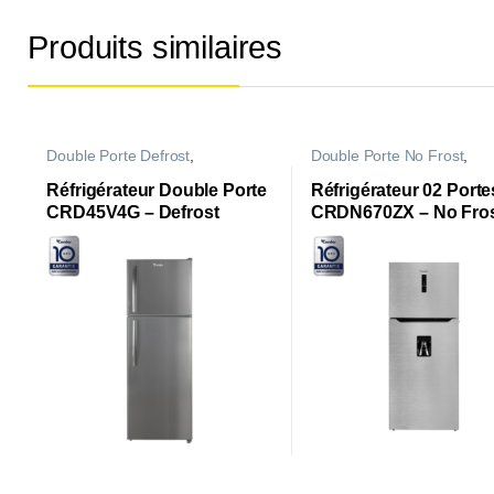
Produits similaires
Double Porte Defrost
,
Double Porte No Frost
,
Réfrigérateurs
Réfrigérateurs
Réfrigérateur Double Porte
Réfrigérateur 02 Porte
CRD45V4G – Defrost
CRDN670ZX – No Fro