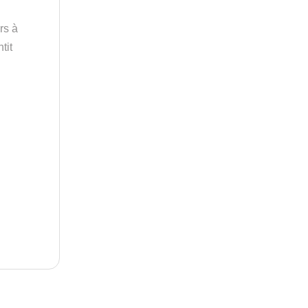
rs à
tit