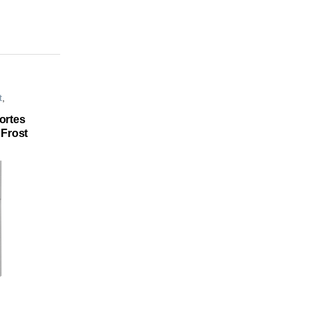
t
,
ortes
Frost