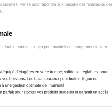
les cuisines. Pensé pour répondre aux besoins des familles ou de
e.
male
teur double porte est conçu pour maximiser le rangement tout en
est équipé d’étagères en verre trempé, solides et réglables, pour
 ou vos boissons. Les bacs spacieux pour fruits et légumes
 à une gestion optimale de l’humidité.
est parfait pour stocker vos produits surgelés et garantit un accès