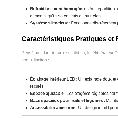
Refroidissement homogène
: Une répartition 
aliments, qu’ils soient frais ou surgelés.
Système silencieux
: Fonctionne discrètement po
Caractéristiques Pratiques et
Pensé pour faciliter votre quotidien, le réfrigérateu
son utilisation :
Éclairage intérieur LED
: Un éclairage doux et e
reculés.
Espace ajustable
: Les étagères réglables perme
Bacs spacieux pour fruits et légumes
: Mainti
Accessibilité améliorée
: Un design intuitif pou