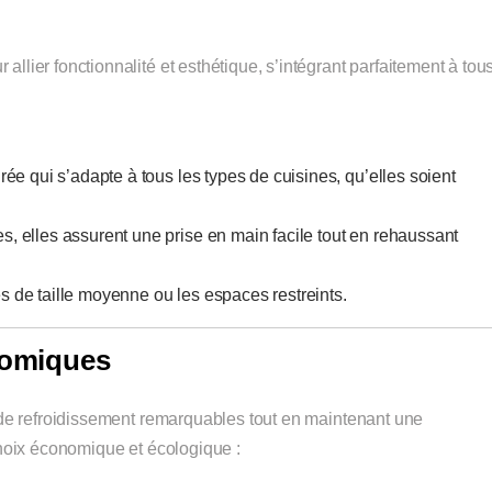
allier fonctionnalité et esthétique, s’intégrant parfaitement à tou
ée qui s’adapte à tous les types de cuisines, qu’elles soient
es, elles assurent une prise en main facile tout en rehaussant
es de taille moyenne ou les espaces restreints.
nomiques
de refroidissement remarquables tout en maintenant une
choix économique et écologique :