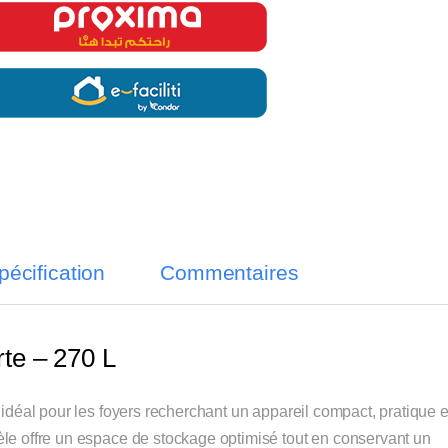
pécification
Commentaires
te – 270 L
idéal pour les foyers recherchant un appareil compact, pratique e
èle offre un espace de stockage optimisé tout en conservant un