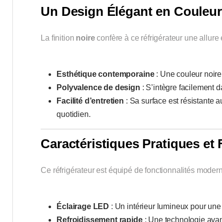
Un Design Élégant en Couleur
La finition
noire
confère à ce réfrigérateur une allure
Esthétique contemporaine
: Une couleur noire 
Polyvalence de design
: S’intègre facilement 
Facilité d’entretien
: Sa surface est résistante a
quotidien.
Caractéristiques Pratiques et
Ce réfrigérateur est équipé de fonctionnalités moderne
Éclairage LED
: Un intérieur lumineux pour une 
Refroidissement rapide
: Une technologie avan