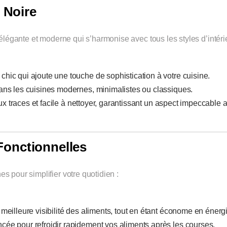
 Noire
 élégante et moderne qui s’harmonise avec tous les styles d’intérie
chic qui ajoute une touche de sophistication à votre cuisine.
dans les cuisines modernes, minimalistes ou classiques.
ux traces et facile à nettoyer, garantissant un aspect impeccable 
 Fonctionnelles
s pour simplifier votre quotidien :
meilleure visibilité des aliments, tout en étant économe en énerg
cée pour refroidir rapidement vos aliments après les courses.