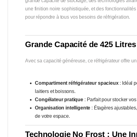
grande capacité de stockage, des technologies avan
une finition noire sophistiquée, et des fonctionnalité
pour répondre à tous vos besoins de réfrigération.
Grande Capacité de 425 Litre
Avec sa capacité généreuse, ce réfrigérateur offre u
Compartiment réfrigérateur spacieux
: Idéal p
laitiers et boissons.
Congélateur pratique
: Parfait pour stocker vos
Organisation intelligente
: Étagères ajustables
de votre espace.
Technologie No Frost : Une In