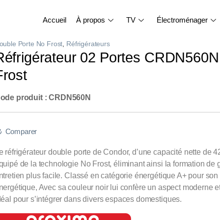
Accueil
À propos
TV
Électroménager
ouble Porte No Frost
,
Réfrigérateurs
Réfrigérateur 02 Portes CRDN560N
Frost
ode produit : CRDN560N
Comparer
e réfrigérateur double porte de Condor, d’une capacité nette de 425
quipé de la technologie No Frost, éliminant ainsi la formation de 
ntretien plus facile. Classé en catégorie énergétique A+ pour son 
nergétique, Avec sa couleur noir lui confère un aspect moderne e
déal pour s’intégrer dans divers espaces domestiques.