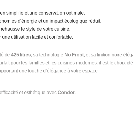
ien simplifié et une conservation optimale.
nomies d’énergie et un impact écologique réduit.
 rehausse le style de votre cuisine.
une utilisation facile et confortable.
té de
425 litres
, sa technologie
No Frost
, et sa finition noire élé
arfait pour les familles et les cuisines modernes, il est le choix idé
 apportant une touche d’élégance à votre espace.
 efficacité et esthétique avec
Condor
.