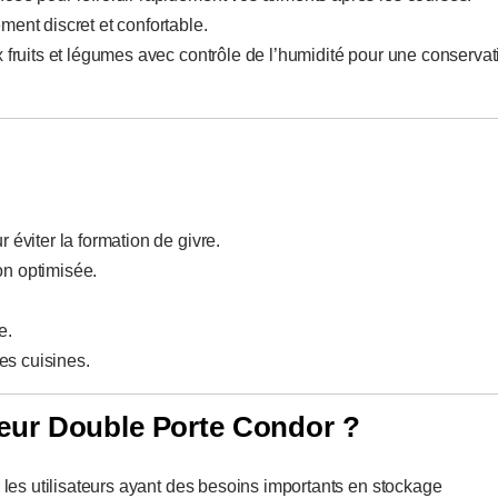
ent discret et confortable.
x fruits et légumes avec contrôle de l’humidité pour une conservat
r éviter la formation de givre.
n optimisée.
e.
des cuisines.
teur Double Porte Condor ?
u les utilisateurs ayant des besoins importants en stockage