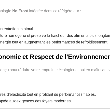
hnologie
No Frost
intégrée dans ce réfrigérateur :
un entretien minimal.
ture homogène et préserve la fraîcheur des aliments plus longte
nergie tout en augmentant les performances de refroidissement.
conomie et Respect de l’Environneme
conçu pour réduire votre empreinte écologique tout en maîtrisant 
es d’électricité tout en profitant de performances fiables.
aptée aux exigences des foyers modernes.