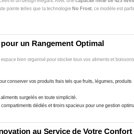
cées et un design élégant. Avec une
capacité nette de 425 litre
s de pointe telles que la technologie
No Frost
, ce modèle est parfa
s pour un Rangement Optimal
n espace bien organisé pour stocker tous vos aliments et boissons
our conserver vos produits frais tels que fruits, légumes, produits
 aliments surgelés en toute simplicité.
, compartiments dédiés et tiroirs spacieux pour une gestion optim
novation au Service de Votre Confort