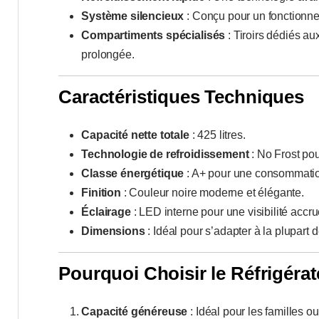
Système silencieux
: Conçu pour un fonctionnem
Compartiments spécialisés
: Tiroirs dédiés au
prolongée.
Caractéristiques Techniques
Capacité nette totale
: 425 litres.
Technologie de refroidissement
: No Frost pou
Classe énergétique
: A+ pour une consommatio
Finition
: Couleur noire moderne et élégante.
Éclairage
: LED interne pour une visibilité accru
Dimensions
: Idéal pour s’adapter à la plupart 
Pourquoi Choisir le Réfrigéra
Capacité généreuse
: Idéal pour les familles o