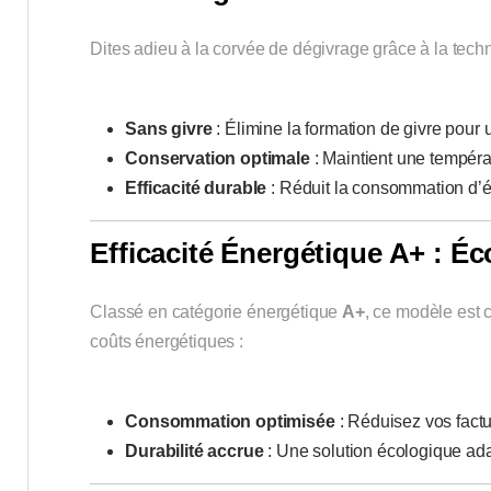
Dites adieu à la corvée de dégivrage grâce à la tec
Sans givre
: Élimine la formation de givre pour 
Conservation optimale
: Maintient une tempéra
Efficacité durable
: Réduit la consommation d’é
Efficacité Énergétique A+ : É
Classé en catégorie énergétique
A+
, ce modèle est 
coûts énergétiques :
Consommation optimisée
: Réduisez vos factur
Durabilité accrue
: Une solution écologique ad