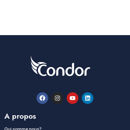
A propos
Qui somme nous?