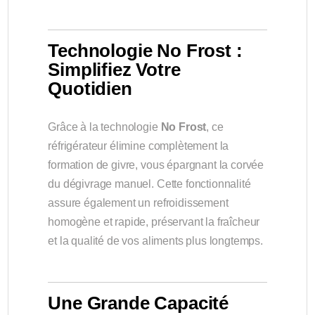
Technologie No Frost :
Simplifiez Votre
Quotidien
Grâce à la technologie
No Frost
, ce
réfrigérateur élimine complètement la
formation de givre, vous épargnant la corvée
du dégivrage manuel. Cette fonctionnalité
assure également un refroidissement
homogène et rapide, préservant la fraîcheur
et la qualité de vos aliments plus longtemps.
Une Grande Capacité