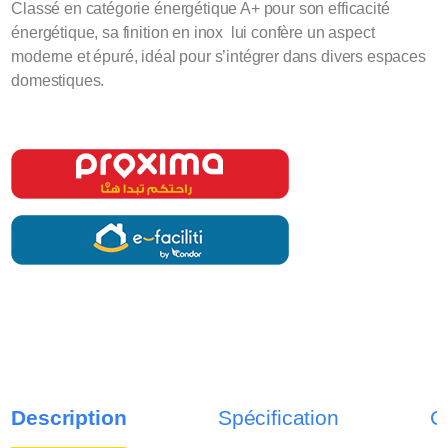
Classé en catégorie énergétique A+ pour son efficacité
énergétique, sa finition en inox lui confère un aspect
moderne et épuré, idéal pour s’intégrer dans divers espaces
domestiques.
Description
Spécification
C