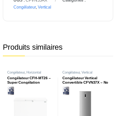
UGS :
CFVN55AX
Catégories :
Congélateur
,
Vertical
Produits similaires
Congélateur
,
Horizontal
Congélateur
,
Vertical
Congélateur CFH-MT26 –
Congélateur Vertical
Super Congélation
Convertible CFVN37X – No
Frost