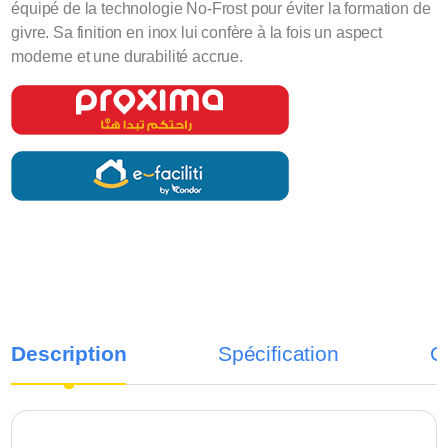
équipé de la technologie No-Frost pour éviter la formation de
givre. Sa finition en inox lui confère à la fois un aspect
moderne et une durabilité accrue.
Description
Spécification
C